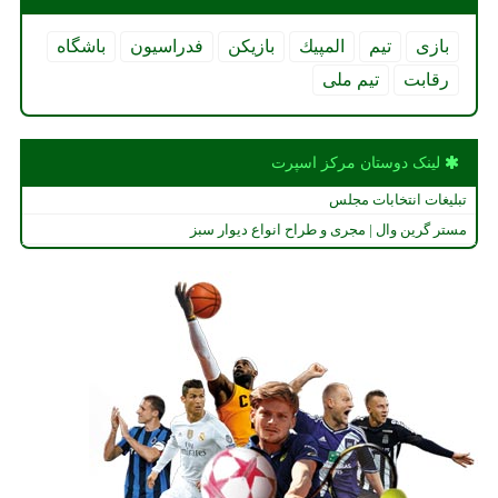
بازی
تیم
المپیك
بازیكن
فدراسیون
باشگاه
رقابت
تیم ملی
لینک دوستان مركز اسپرت
تبلیغات انتخابات مجلس
مستر گرین وال | مجری و طراح انواع دیوار سبز