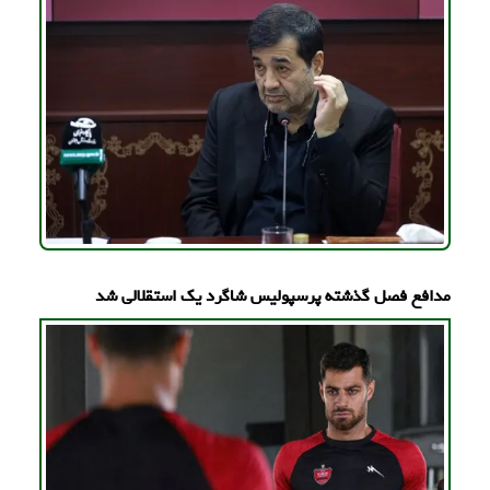
مدافع فصل گذشته پرسپولیس شاگرد یک استقلالی شد