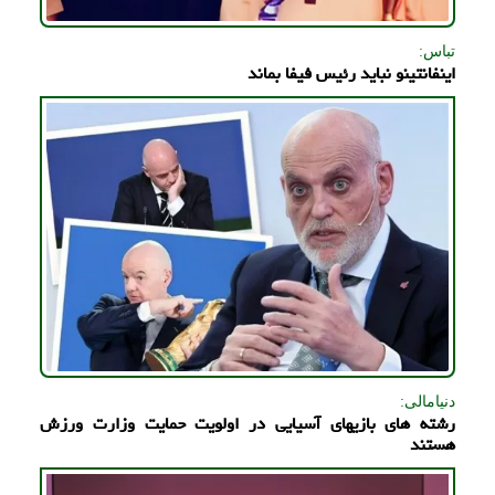
تباس:
اینفانتینو نباید رئیس فیفا بماند
دنیامالی:
رشته های بازیهای آسیایی در اولویت حمایت وزارت ورزش
هستند