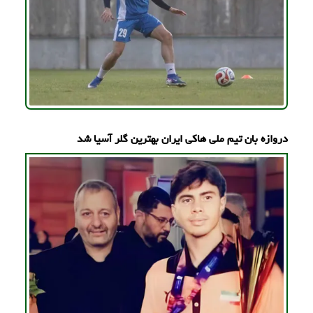
دروازه بان تیم ملی هاکی ایران بهترین گلر آسیا شد