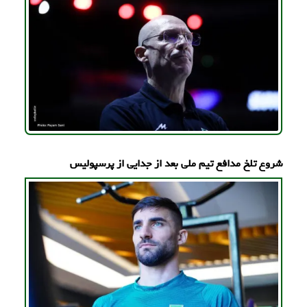
شروع تلخ مدافع تیم ملی بعد از جدایی از پرسپولیس