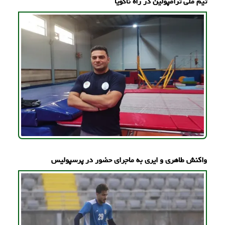
تیم ملی ترامپولین در راه ناگویا
واکنش طاهری و ایری به ماجرای حضور در پرسپولیس