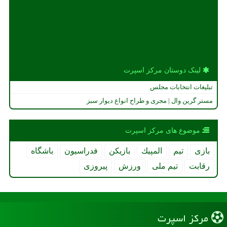
دلیلهای انتخاب موسیقی ملی برای ورزش همگانی و انتخاب سالار عقیلی
بیمارستان دامپزشکی در تهران
ترانه مست عشق
لباس 60 میلیارد تومانی، غذای نامناسب!
زنان و مردان هاکی ایران راهی قهرمانی آسیا شدند
لینک دوستان مركز اسپرت
تبلیغات انتخابات مجلس
مستر گرین وال | مجری و طراح انواع دیوار سبز
موضوع های مركز اسپرت
بازی
تیم
المپیك
بازیكن
فدراسیون
باشگاه
رقابت
تیم ملی
ورزش
پیروزی
مركز اسپرت