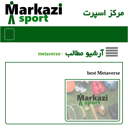
مركز اسپرت
منو
آرشیو مطالب
: metaverse
best Metaverse