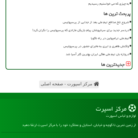
به چیزی که می خواستیم رسیدیم
پربحث ترین ها
شروع تلخ مدافع تیم ملی بعد از جدایی از پرسپولیس
دردسر جدید برای سرخپوشان پیام بازیکن مازادی که پرسپولیس را نگران کرد!
تیم ملی ترامپولین در راه ناگویا
واکنش طاهری و ایری به ماجرای حضور در پرسپولیس
دروازه بان تیم ملی هاکی ایران بهترین گلر آسیا شد
جدیدترین ها
مرکز اسپورت - صفحه اصلی
مركز اسپرت
لوازم و لباس اسپورت
از زمین تمرین تا کوچه و خیابان، استایل و عملکرد خود را با مرکز اسپرت ارتقا دهید