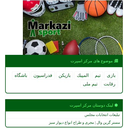
موضوع های مركز اسپرت
بازی
تیم
المپیك
بازیكن
فدراسیون
باشگاه
رقابت
تیم ملی
لینک دوستان مركز اسپرت
تبلیغات انتخابات مجلس
مستر گرین وال | مجری و طراح انواع دیوار سبز