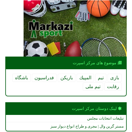
موضوع های مركز اسپرت
بازی
تیم
المپیك
بازیكن
فدراسیون
باشگاه
رقابت
تیم ملی
لینک دوستان مركز اسپرت
تبلیغات انتخابات مجلس
مستر گرین وال | مجری و طراح انواع دیوار سبز