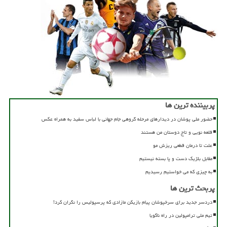
پربیننده ترین ها
حضور ملی پوشان در دیدارهای مرحله گروهی جام جهانی با لباس سفید به همراه عکس
قلعه نویی و تاج دوستان من هستند
علت تا درمان قطعی ریزش مو
مقابل بلژیک دست و پا بسته نیستیم
به چیزی که می خواستیم رسیدیم
پربحث ترین ها
دردسر جدید برای سرخپوشان پیام بازیکن مازادی که پرسپولیس را نگران کرد!
تیم ملی ترامپولین در راه ناگویا