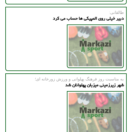
طالقانی:
دبیر خیلی روی المپیكی ها حساب می كرد
به مناسبت روز فرهنگ پهلوانی و ورزش زورخانه ای؛
شهر زیرزمینی میزبان پهلوانان شد