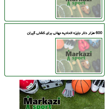
600 هزار دلار جایزه اتحادیه جهانی برای كشتی گیران