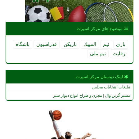
موضوع های مركز اسپرت
بازی
تیم
المپیك
بازیكن
فدراسیون
باشگاه
رقابت
تیم ملی
لینک دوستان مركز اسپرت
تبلیغات انتخابات مجلس
مستر گرین وال | مجری و طراح انواع دیوار سبز