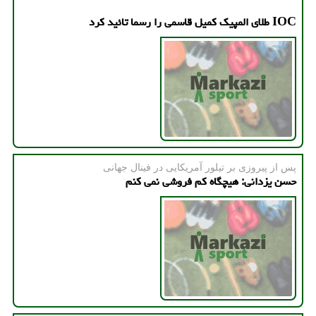
IOC طلای المپیک کمیل قاسمی را رسما تائید کرد
پس از پیروزی بر تیلور آمریكایی در فینال جهانی
حسن یزدانی: هیچگاه کم فروشی نمی کنم