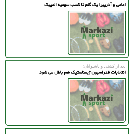
امامی و آذرپیرا یک گام تا کسب سهمیه المپیک
بعد از كشتی و ناشنوایان؛
انتخابات فدراسیون ژیمناستیک هم باطل می شود