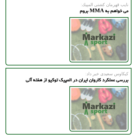
نایب قهرمان كشتی المپیك:
می خواهم به MMA بروم
كیكاوس سعیدی خبر داد:
بررسی عملکرد کاروان ایران در المپیک توکیو از هفته آتی