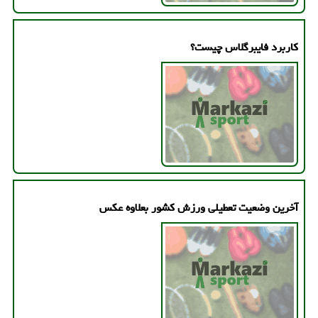
كاربرد فایبرگلاس چیست؟
آخرین وضعیت تعطیلی ورزش كشور بعلاوه عكس