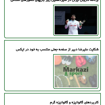
شکایت علیرضا دبیر از صفحه جعلی منتسب به خود در ایکس
کاربردهای گالوانیزه و گالوانیزه گرم