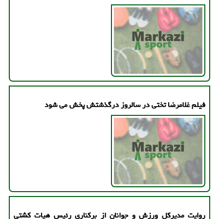
فیلم غلامرضا تختی در سالروز درگذشتش پخش می شود
روایت مدیرکل ورزش و جوانان از برکناری رئیس هیات کشتی