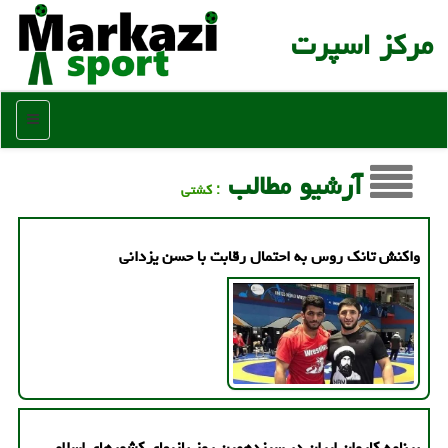
مركز اسپرت
منو
آرشیو مطالب
: كشتی
واکنش تانک روس به احتمال رقابت با حسن یزدانی
برنامه کاروان ایران در سیزدهمین روز بازیهای کشورهای اسلامی