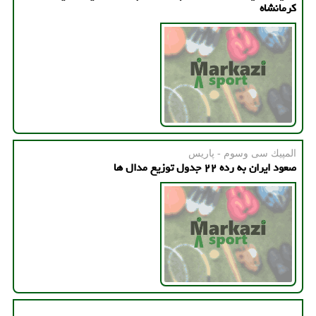
کرمانشاه
المپیك سی وسوم - پاریس
صعود ایران به رده ۲۲ جدول توزیع مدال ها