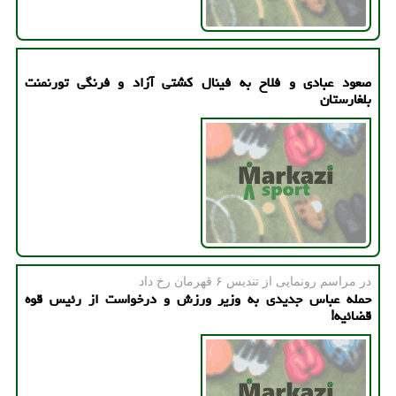
صعود عبادی و فلاح به فینال كشتی آزاد و فرنگی تورنمنت
بلغارستان
در مراسم رونمایی از تندیس ۶ قهرمان رخ داد
حمله عباس جدیدی به وزیر ورزش و درخواست از رئیس قوه
قضائیه!