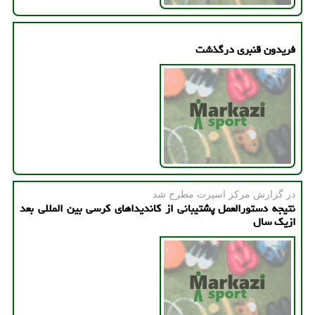
فریدون قنبری درگذشت
در گزارش مركز اسپرت مطرح شد
نتیجه دستورالعمل پشتیبانی از كاندیداهای كرسی بین المللی بعد
ازیك سال