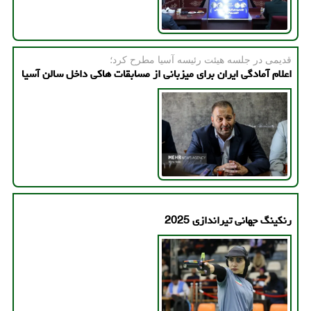
قدیمی در جلسه هیئت رئیسه آسیا مطرح كرد؛
اعلام آمادگی ایران برای میزبانی از مسابقات هاکی داخل سالن آسیا
رنکینگ جهانی تیراندازی 2025