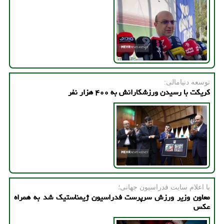
توسعه دنیامالی:
کریکت با رسیدن ورزشکارانش به ۴۰۰ هزار نفر
با اعلام سایت فدراسیون جهانی؛
معاون وزیر ورزش سرپرست فدراسیون ژیمناستیک شد به همراه
عکس