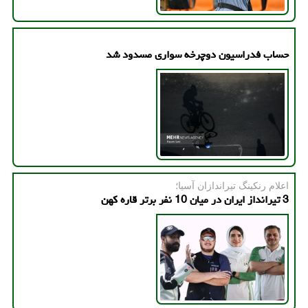
حساب فدراسیون دوچرخه سواری مسدود شد
اعلام رنكینگ تیراندازان آسیا؛
3 تیرانداز ایران در میان 10 نفر برتر قاره کهن