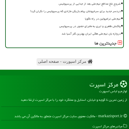
شروع تلخ مدافع تیم ملی بعد از جدایی از پرسپولیس
دردسر جدید برای سرخپوشان پیام بازیکن مازادی که پرسپولیس را نگران کرد!
تیم ملی ترامپولین در راه ناگویا
واکنش طاهری و ایری به ماجرای حضور در پرسپولیس
دروازه بان تیم ملی هاکی ایران بهترین گلر آسیا شد
جدیدترین ها
مرکز اسپورت - صفحه اصلی
مركز اسپرت
لوازم و لباس اسپورت
از زمین تمرین تا کوچه و خیابان، استایل و عملکرد خود را با مرکز اسپرت ارتقا دهید
markazisport.ir - مالکیت معنوی سایت مركز اسپرت متعلق به مالکین آن می باشد
میانبرهای مركز اسپرت