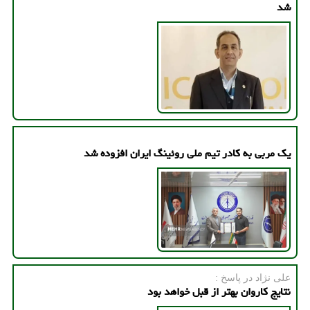
شد
یک مربی به کادر تیم ملی روئینگ ایران افزوده شد
علی نژاد در پاسخ :
نتایج کاروان بهتر از قبل خواهد بود