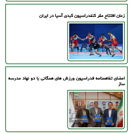
زمان افتتاح مقر کنفدراسیون کبدی آسیا در ایران
امضای تفاهمنامه فدراسیون ورزش های همگانی با دو نهاد مدرسه
ساز