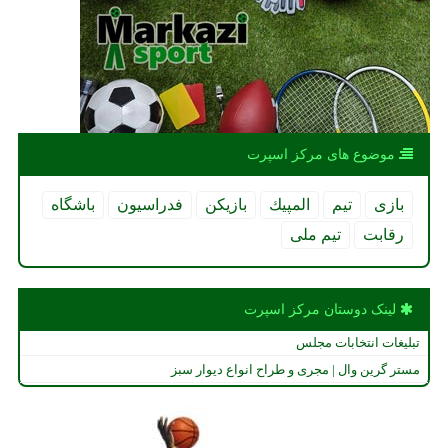
موضوع های مركز اسپرت
بازی
تیم
المپیك
بازیكن
فدراسیون
باشگاه
رقابت
تیم ملی
لینک دوستان مركز اسپرت
تبلیغات انتخابات مجلس
مستر گرین وال | مجری و طراح انواع دیوار سبز