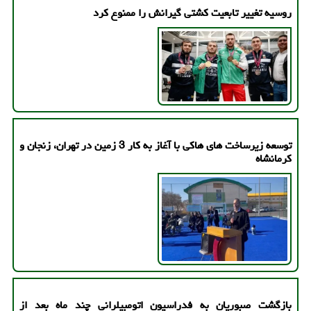
روسیه تغییر تابعیت کشتی گیرانش را ممنوع کرد
توسعه زیرساخت های هاکی با آغاز به کار 3 زمین در تهران، زنجان و
کرمانشاه
بازگشت صبوریان به فدراسیون اتومبیلرانی چند ماه بعد از