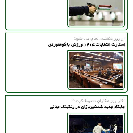
از روز یكشنبه انجام می شود؛
استارت انتخابات ۱۴۰۵ ورزش با کوهنوردی
اكثر ورزشكاران سقوط كردند؛
جایگاه جدید شمشیربازان در رنکینگ جهانی