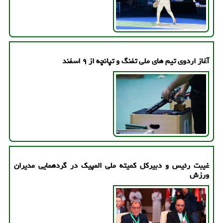
آغاز اردوی تیم های ملی تفنگ و تپانچه از ۹ اسفند
غیبت رئیس و دبیرکل کمیته ملی المپیک در گردهمایی مدیران
ورزش