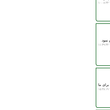
۱
نمود.
۱
برای ما
۱