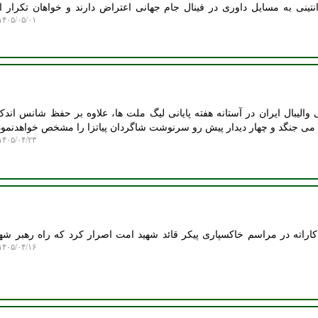
نتینی به مسایل داوری در فینال جام جهانی اعتراض دارند و خواهان تکرار ا
۴۰۵/۰۵/۰۱ ۱۴:۲۱:۳۹
الیبال ایران در آستانه هفته پایانی لیگ ملت ها، علاوه بر حفظ شانس اند
ی جنگد و چهار دیدار پیش رو سرنوشت شاگردان پیاتزا را مشخص خواهدنمود
۴۰۵/۰۴/۲۳ ۱۲:۱۳:۳۶
راته در مراسم خاکسپاری پیکر قائد شهید امت اصرار کرد که راه رهبر شهی
۴۰۵/۰۴/۱۶ ۱۲:۳۲:۰۰