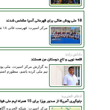
18 ملی پوش هاکی برای قهرمانی آسیا مشخص شدند
مرکز اسپرت: فهرست غائی ۱۸ نفره تیم ملی هاکی چمن امید برای اعزام به قهرمانی آسیا قراقستان اعلام گردید.
داداش زاده:
قلعه نویی و تاج دوستان من هستند
به گزارش مرکز اسپرت، ملی پوش س
تیم ملی کرده باشم، منظورم اشتب
ادعای الجزیره:
جلوگیری آمریکا از صدور ویزا برای 15 همراه تیم ملی فوتبال