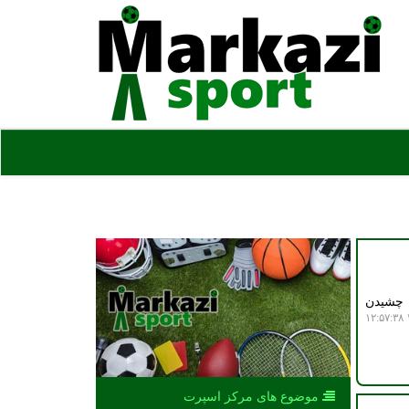
 چشیدن
۱
موضوع های مركز اسپرت