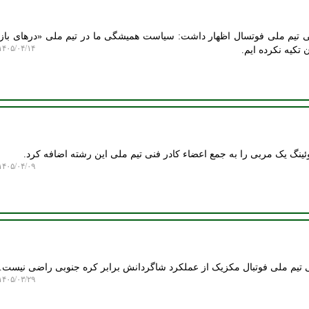
یم ملی فوتسال اظهار داشت: سیاست همیشگی ما در تیم ملی «درهای باز» 
۴۰۵/۰۴/۱۴ ۲۱:۰۵:۱۲
 تکیه نکرده ایم.
نگ یک مربی را به جمع اعضاء کادر فنی تیم ملی این رشته اضافه کرد.
۴۰۵/۰۴/۰۹ ۲۲:۱۶:۲۷
یم ملی فوتبال مکزیک از عملکرد شاگردانش برابر کره جنوبی راضی نیست.
۴۰۵/۰۳/۲۹ ۱۱:۳۹:۱۸