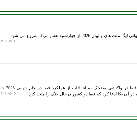
 2026 از چهارشنبه هفتم مرداد شروع می شود.
۴۰۵/۰۵/۰۶ ۱۲:۱۵:۲۷
به گزارش مرکز اسپرت، رییس فیفا
۴۰۵/۰۵/۰۵ ۱۳:۴۸:۲۵
در آمریکا ادعا کرد که فیفا دو کشور درحال جنگ را متحد کرد!