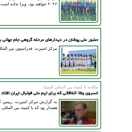
۲۰۲۶ خواهند بود، ویزا نداده است.
حضور ملی پوشان در دیدارهای مرحله گروهی جام جهانی ب
مرکز اسپرت: فدراسیون بین المللی 
مكاتبه با كمیته بین المللی المپیك؛
خسروی وفا: اتفاقاتی که برای تیم ملی فوتبال ایران افتاد
به گزارش مرکز اسپرت، رییس کمیت
هشدار بود که با کمیته بین المللی 