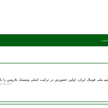
 اسپرت
م ملی فوتبال ایران، اولین حضورش در ترکیب اصلی ویتبسک بلاروس را با
۴۰۵/۰۵/۱۶ ۱۲:۵۷:۳۸