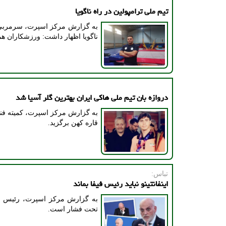
تیم ملی ترامپولین در راه ناگویا
به گزارش مرکز اسپرت، سرمربی تی
ناگویا اظهار داشت: ورزشکاران هم اکنون به حدود ۶۰ تا 
دروازه بان تیم ملی هاکی ایران بهترین گلر آسیا شد
به گزارش مرکز اسپرت، کمیته فنی ک
قاره کهن برگزید.
تباس:
اینفانتینو نباید رئیس فیفا بماند
به گزارش مرکز اسپرت، رئیس لال
تحت فشار است.