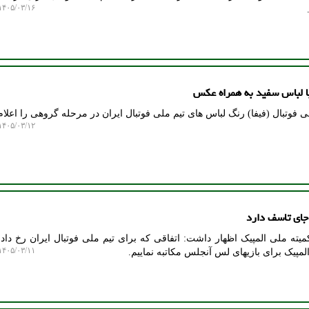
۴۰۵/۰۳/۱۶ ۱۰:۰۸:۳۳
ا لباس سفید به همراه عکس
فوتبال (فیفا) رنگ لباس های تیم ملی فوتبال ایران در مرحله گروهی را اعلام 
۴۰۵/۰۳/۱۲ ۱۱:۳۹:۴۴
 جای تاسف دارد
ه ملی المپیک اظهار داشت: اتفاقی که برای تیم ملی فوتبال ایران رخ داد 
۴۰۵/۰۳/۱۱ ۱۵:۳۸:۱۹
المپیک برای بازیهای لس آنجلس مکاتبه نماییم.