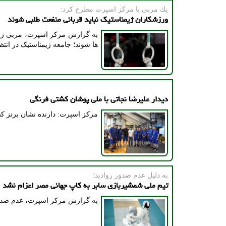
یك مربی با مركز اسپرت مطرح كرد:
ورزشکاران ژیمناستیک نباید قربانی منفعت طلبی شوند
به گزارش مرکز اسپرت، مربی ژیمن
ها شوند؛ جامعه ژیمناستیک در انت
دیدار علیرضا نجاتی با ملی پوشان کشتی فرنگی
مرکز اسپرت: دارنده نشان برنز ک
به دلیل عدم صدور روادید؛
تیم ملی شمشیربازی سابر به کاپ جهانی مصر اعزام نشد
به گزارش مرکز اسپرت، عدم صدور