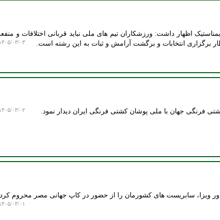
استیک اظهار داشت: ورزشکاران تیم های ملی نباید قربانی اختلافات و منف
۴۰۵/۰۳/۰۳ ۱۵:۰۸:۴۴
ظار برگزاری انتخابات و برگشت آرامش و ثبات به این رشته است.
۴۰۵/۰۳/۰۲ ۱۶:۵۱:۵۹
شتی فرنگی جهان با ملی پوشان کشتی فرنگی ایران دیدار نمود.
 ویزا، سابریست های کشورمان را از حضور در کاپ جهانی مصر محروم کرد.
۴۰۵/۰۳/۰۱ ۱۳:۰۸:۰۸