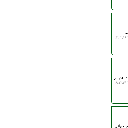
۱
ی هم از
۱
ان در جام جهانی