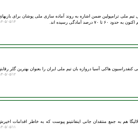
م ملی ترامپولین ضمن اشاره به روند آماده سازی ملی پوشان برای بازیهای
۴۰۵/۰۵/۱۴ ۱۱:۱۸:۲۱
۷۰ درصد آمادگی رسیده اند.
نفدراسیون هاکی آسیا دروازه بان تیم ملی ایران را بعنوان بهترین گلر رقابته
۴۰۵/۰۵/۱۲ ۱۷:۰۶:۵۶
یگا هم به جمع منتقدان جانی اینفانتینو پیوست که به خاطر اقدامات اخی
۴۰۵/۰۵/۱۱ ۱۴:۱۳:۵۵