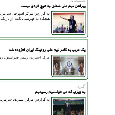
شمسایی:
پیراهن تیم ملی متعلق به هیچ فردی نیست
به گزارش مرکز اسپرت، سرمربی ت
هیچگاه به فهرستی ثابت از بازیکنان
یک مربی به کادر تیم ملی روئینگ ایران افزوده شد
مرکز اسپرت: رییس فدراسیون روئی
آگیره:
به چیزی که می خواستیم رسیدیم
به گزارش مرکز اسپرت، سرمربی ت