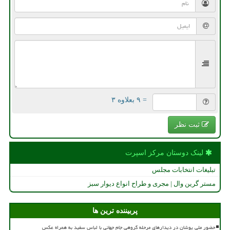
= ۹ بعلاوه ۳
ثبت نظر
لینک دوستان مركز اسپرت
تبلیغات انتخابات مجلس
مستر گرین وال | مجری و طراح انواع دیوار سبز
پربیننده ترین ها
حضور ملی پوشان در دیدارهای مرحله گروهی جام جهانی با لباس سفید به همراه عکس