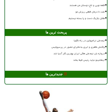
قلعه نویی و تاج دوستان من هستند
علت تا درمان قطعی ریزش مو
مقابل بلژیک دست و پا بسته نیستیم
پربحث ترین ها
تیم ملی ترامپولین در راه ناگویا
واکنش طاهری و ایری به ماجرای حضور در پرسپولیس
دروازه بان تیم ملی هاکی ایران بهترین گلر آسیا شد
اینفانتینو نباید رئیس فیفا بماند
جدیدترین ها