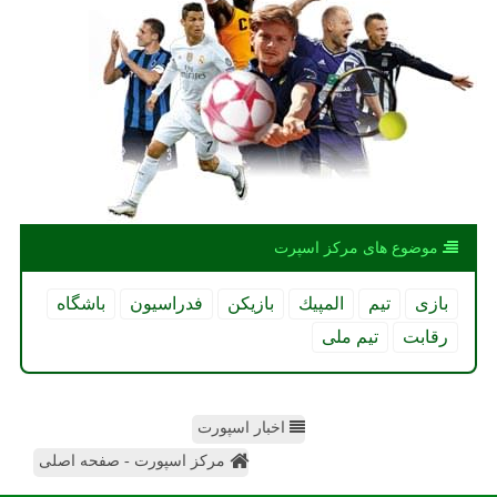
موضوع های مركز اسپرت
بازی
تیم
المپیك
بازیكن
فدراسیون
باشگاه
رقابت
تیم ملی
اخبار اسپورت
مرکز اسپورت - صفحه اصلی