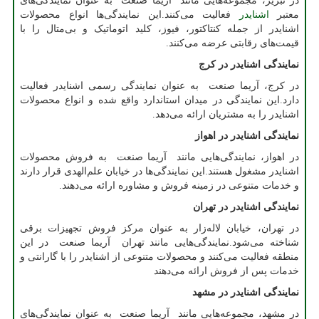
در تبریز، مجموعه‌هایی مانند آریما صنعت به عنوان نمایندگی‌های
معتبر
اشنایدر
فعالیت می‌کنند.این نمایندگی‌ها انواع محصولات
اشنایدر از جمله کنتاکتور، فیوز، کلید اتوماتیک و بی‌متال را با
قیمت‌های رقابتی عرضه می‌کنند.
نمایندگی اشنایدر در کرج
در کرج، آریما صنعت به عنوان نمایندگی رسمی اشنایدر فعالیت
دارد.این نمایندگی در میدان استاندارد واقع شده و انواع محصولات
اشنایدر را به مشتریان ارائه می‌دهد
. ​
نمایندگی اشنایدر در اهواز
در اهواز، نمایندگی‌هایی مانند آریما صنعت به فروش محصولات
اشنایدر مشغول هستند.این نمایندگی‌ها در خیابان علم‌الهدی قرار دارند
و خدمات متنوعی در زمینه فروش و مشاوره ارائه می‌دهند
. ​
نمایندگی اشنایدر در تهران
در تهران، خیابان لاله‌زار به عنوان مرکز فروش تجهیزات برقی
شناخته می‌شود.نمایندگی‌هایی مانند تهران آریما صنعت در این
منطقه فعالیت می‌کنند و محصولات متنوعی از اشنایدر را با گارانتی و
خدمات پس از فروش ارائه می‌دهند
نمایندگی اشنایدر در مشهد
در مشهد، مجموعه‌هایی مانند آریما صنعت به عنوان نمایندگی‌های