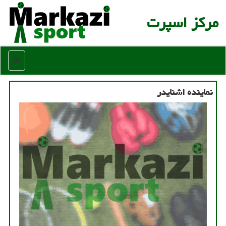
مركز اسپرت
منو
نماینده اشنایدر