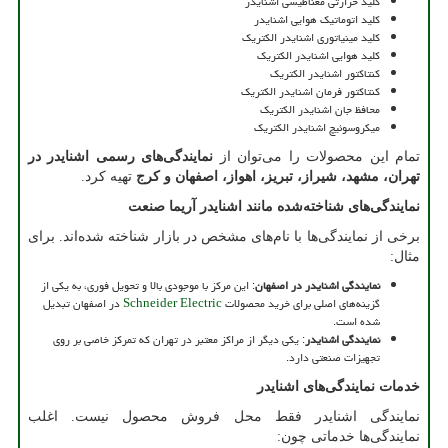
کلید حرارتی مغناطیسی اشنایدر
کلید اتوماتیک هوایی اشنایدر
کلید مینیاتوری اشنایدر الکتریک
کلید هوایی اشنایدر الکتریک
کنتاکتور اشنایدر الکتریک
کنتاکتور فرمان اشنایدر الکتریک
محافظ جان اشنایدر الکتریک
میکروسوئیچ اشنایدر الکتریک
تمام این محصولات را می‌توان از
نمایندگی‌های رسمی اشنایدر در
تهران، مشهد، شیراز، تبریز، اهواز، اصفهان و کرج
تهیه کرد.
نمایندگی‌های شناخته‌شده مانند اشنایدر آریما صنعت
برخی از نمایندگی‌ها با نام‌های مشخص در بازار شناخته شده‌اند. برای
مثال:
نمایندگی اشنایدر در اصفهان
: این مرکز با موجودی بالا و تحویل فوری، به یکی از
گزینه‌های اصلی برای خرید محصولات
Schneider Electric
در اصفهان تبدیل
شده است.
نمایندگی اشنایدر
: یکی دیگر از مراکز معتبر در تهران که تمرکز خاصی بر روی
تجهیزات صنعتی دارد.
خدمات نمایندگی‌های اشنایدر
نمایندگی اشنایدر فقط محل فروش محصول نیست. اغلب
نمایندگی‌ها خدماتی چون: