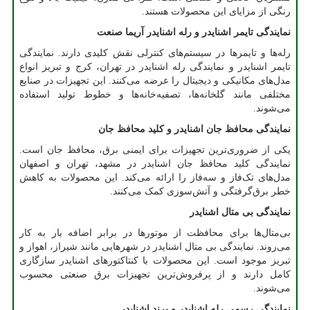
رنگی از مزایای این محصولات هستند.
نمایندگی تایمر اشنایدر و رله اشنایدر آریما صنعت
رله‌ها و تایمرها در سیستم‌های کنترلی نقش کلیدی دارند. نمایندگی
تایمر اشنایدر و نمایندگی رله اشنایدر در تهران، کرج و تبریز انواع
مدل‌های مکانیکی و دیجیتال را عرضه می‌کنند. این تجهیزات در صنایع
مختلفی مانند گلخانه‌ها، تصفیه‌خانه‌ها و خطوط تولید استفاده
می‌شوند.
نمایندگی محافظ جان اشنایدر و کلید محافظ جان
یکی از ضروری‌ترین تجهیزات برای ایمنی برق، محافظ جان است.
نمایندگی کلید محافظ جان اشنایدر در مشهد، تهران و اصفهان
مدل‌های تک‌فاز و سه‌فاز را ارائه می‌کند. این محصولات به کاهش
خطر برق‌گرفتگی و آتش‌سوزی کمک می‌کنند.
نمایندگی بی متال اشنایدر
بی‌متال‌ها برای محافظت از موتورها در برابر اضافه بار به کار
می‌روند. نمایندگی بی متال اشنایدر در شهرهایی مانند شیراز، اهواز و
تبریز موجود است. این محصولات با کنتاکتورهای اشنایدر سازگاری
کامل دارند و از پرفروش‌ترین تجهیزات برق صنعتی محسوب
می‌شوند.
نمایندگی رسمی رله اشنایدر و برند اشنایدر