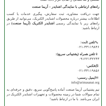
راه‌های
ارتباطی
با
نمایندگی
اشنایدر
–
آریما
صنعت
جهت دریافت مشاوره، ثبت سفارش، پیگیری خدمات یا کسب
اطلاعات بیشتر درباره محصولات اشنایدر الکتریک، می‌توانید از طریق
راه‌های زیر با نمایندگی رسمی
اشنایدر
الکتریک
(
آریما
صنعت
)
در
ارتباط باشید:
📞
تلفن
ثابت
:
۰۲۱-۳۳۱۱۹۸۴۶
📱
تلفن
همراه
(
پشتیبانی
سریع
)
:
۰۹۱۲۲۱۳۲۲۴۳
📠
فکس
:
۰۲۱-۳۳۱۱۹۸۵۶
✉
ایمیل
رسمی
:
info@arimasanat.org
تیم پشتیبانی آریما صنعت آماده پاسخ‌گویی سریع، دقیق و حرفه‌ای به
تمام سوالات شما در زمینه محصولات و تجهیزات اشنایدر الکتریک در
ایران می‌باشد. با ما در ارتباط باشید
!