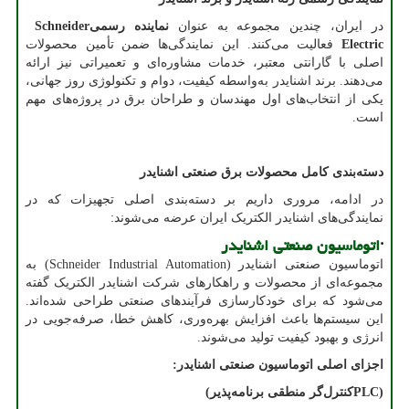
در ایران، چندین مجموعه به عنوان
نماینده رسمی
Schneider
Electric
فعالیت می‌کنند. این نمایندگی‌ها ضمن تأمین محصولات
اصلی با گارانتی معتبر، خدمات مشاوره‌ای و تعمیراتی نیز ارائه
می‌دهند. برند اشنایدر به‌واسطه کیفیت، دوام و تکنولوژی روز جهانی،
یکی از انتخاب‌های اول مهندسان و طراحان برق در پروژه‌های مهم
است.
دسته‌بندی کامل محصولات برق صنعتی اشنایدر
در ادامه، مروری داریم بر دسته‌بندی اصلی تجهیزات که در
نمایندگی‌های اشنایدر الکتریک ایران عرضه می‌شوند:
·
اتوماسیون صنعتی اشنایدر
اتوماسیون صنعتی اشنایدر
(Schneider Industrial Automation)
به
مجموعه‌ای از محصولات و راهکارهای شرکت اشنایدر الکتریک گفته
می‌شود که برای خودکارسازی فرآیندهای صنعتی طراحی شده‌اند.
این سیستم‌ها باعث افزایش بهره‌وری، کاهش خطا، صرفه‌جویی در
انرژی و بهبود کیفیت تولید می‌شوند.
اجزای اصلی اتوماسیون صنعتی اشنایدر
:
(
PLC
کنترل‌گر منطقی برنامه‌پذیر
)