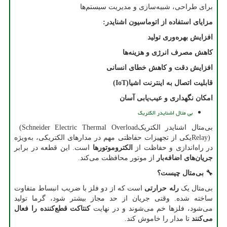
برای طراحی، شبیه‌سازی و مدیریت سیستم‌ها
مزایای استفاده از اتوماسیون اشنایدر
:
افزایش بهره‌وری تولید
کاهش مصرف انرژی و هزینه‌ها
افزایش دقت و کاهش خطای انسانی
قابلیت اتصال به اینترنت اشیا
(IoT)
امکان نگهداری و عیب‌یابی آسان
بی متال اشنایدر الکتریک
بی‌متال اشنایدر الکتریک
(Schneider Electric Thermal Overload
Relay)
یکی از تجهیزات حفاظتی مهم در مدارهای الکتریکی، به‌ویژه
در راه‌اندازی و حفاظت از
الکتروموتورها
است. این قطعه در برابر
جریان‌های اضافه‌بار
از موتور محافظت می‌کند.
🔧
بی‌متال چیست؟
بی‌متال یک
رله حرارتی
است که از دو فلز با ضریب انبساط متفاوت
ساخته شده. وقتی جریان از حد مجاز بیشتر شود، گرما تولید
می‌شود، فلزها خم می‌شوند و در نهایت
کنتاکت قطع‌کننده را فعال
می‌کنند
تا مدار را خاموش کند.