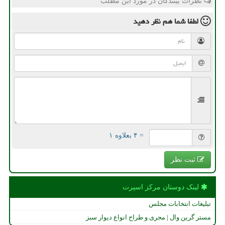
نظرات بینندگان در مورد این مطلب
لطفا شما هم
نظر دهید
= ۴ بعلاوه ۱
ثبت نظر
لینک دوستان مركز اسپرت
تبلیغات انتخابات مجلس
مستر گرین وال | مجری و طراح انواع دیوار سبز