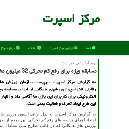
مركز اسپرت
خانه
آرشیو مركز اسپرت
باشگاه
درباره مركز
نوید آرازشی خبر داد؛
مسابقه ویژه برای رفع كم تحركی 32 میلیون مخاطب ورزش های الكترونیكی
به گزارش مرکز اسپرت سرپرست سازمان ورزش های
رقابتی فدراسیون ورزشهای همگانی از اجرای مسابقه وی
الکترونیکی برای کاربران این بازی ها آگاهی داد و اظها
این طرح ایجاد تحرک و فعالیت بدنی است.
به گزارش مرکز اسپرت به نقل از فدراسیون
ورزش
های
امتداد اجرای برنامه های رفع کم تحرکی بین مردم از ط
ورزش های همگانی که در قالب «طرح ملی نشاط» انج