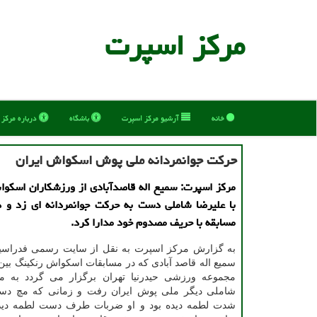
مركز اسپرت
خانه
آرشیو مركز اسپرت
باشگاه
درباره مركز
حركت جوانمردانه ملی پوش اسكواش ایران
مرکز اسپرت: سمیع اله قاصدآبادی از ورزشکاران اسکو
با علیرضا شاملی دست به حرکت جوانمردانه ای زد و د
مسابقه با حریف مصدوم خود مدارا کرد.
به گزارش مرکز اسپرت به نقل از سایت رسمی فدراس
سمیع اله قاصد آبادی که در مسابقات اسکواش رنکینگ بین 
مجموعه ورزشی حیدرنیا تهران برگزار می گردد به 
شاملی دیگر ملی پوش ایران رفت و زمانی که مچ دس
شدت لطمه دیده بود و او ضربات طرف دست لطمه دید