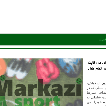
 اسپرت
اش در رقابت
ر تمام طول
یون اسکواش،
المللی که در
مصاف علیرضا
ت شاملی به
ه خودرا نمی