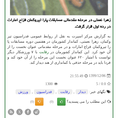
زهرا نعمتی در مرحله مقدماتی مسابقات پارا تیروکمان فزاع امارات
در رده اول قرار گرفت.
به گزارش مرکز اسپرت به نقل از روابط عمومی فدراسیون تیر
وکمان، زهرا نعمتی، کماندار کشورمان در هفتمین دوره مسابقات پا
را تیروکمان فزاع امارات و در مرحله مقدماتی عنوان نخست را از
آن خود کرد. این کماندار کشورمان در
رقابت
با ۷ ورزشکار دیگر
توانست با امتیاز ۶۲۰ عنوان نخست این مرحله را از آن خود کند و
فردا باید در مرحله حذفی با کمانداری از هند دیدار کند.
1399/12/06
21:55:49
1300
5
/
0.0
تگهای خبر:
دیدار
,
رقابت
,
فدراسیون
,
ورزش
این مطلب را می پسندید؟
(0)
(0)
X