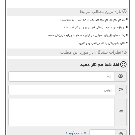
تازه ترین مطالب مرتبط
شروع تلخ مدافع تیم ملی بعد از جدایی از پرسپولیس
دروازه بان تیم ملی هاکی ایران بهترین گلر آسیا شد
رشته های بازیهای آسیایی در اولویت حمایت وزارت ورزش هستند
طلای جام جهانی به نام جوانمردی و گلوی
نظرات بینندگان در مورد این مطلب
لطفا شما هم
نظر دهید
= ۶ بعلاوه ۲