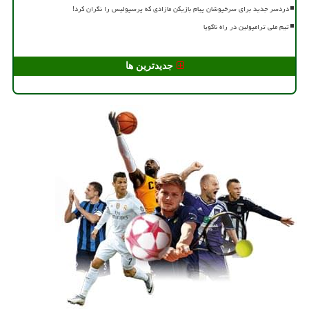
دردسر جدید برای سرخپوشان پیام بازیکن مازادی که پرسپولیس را نگران کرد!
تیم ملی ترامپولین در راه ناگویا
جدیدترین ها