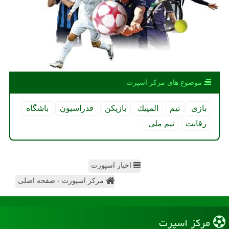
موضوع های مركز اسپرت
بازی
تیم
المپیك
بازیكن
فدراسیون
باشگاه
رقابت
تیم ملی
اخبار اسپورت
مرکز اسپورت - صفحه اصلی
مركز اسپرت