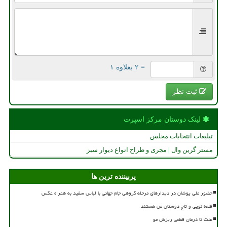
= ۲ بعلاوه ۱
ثبت نظر
لینک دوستان مركز اسپرت
تبلیغات انتخابات مجلس
مستر گرین وال | مجری و طراح انواع دیوار سبز
پربیننده ترین ها
حضور ملی پوشان در دیدارهای مرحله گروهی جام جهانی با لباس سفید به همراه عکس
قلعه نویی و تاج دوستان من هستند
علت تا درمان قطعی ریزش مو