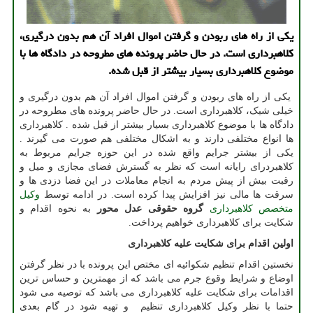
یكی از راه های ربودن و گرفتن اموال افراد آن هم بدون درگیری،
كلاهبرداری است. در حال حاضر پرونده های مطروحه در دادگاه ها با
موضوع كلاهبرداری بسیار بیشتر از قبل شده.
یکی از راه های ربودن و گرفتن اموال افراد آن هم بدون درگیری و
خیلی شیک، کلاهبرداری است. در حال حاضر پرونده های مطروحه در
دادگاه ها با موضوع کلاهبرداری بسیار بیشتر از قبل شده . کلاهبرداری
ها انواع مختلفی دارند و به اشکال مختلفی هم صورت می گیرند .
یکی از بیشتر جرایم واقع شده در این حوزه جرایم مربوط به
کلاهبردرای رایانه است که نظر به گسترش فضای مجازی و میل و
رقبت بیش از پیش مردم به انجام معاملات در این فضا دزدی ها و
سرقت ها مالی نیز افزایش پیدا کرده است. در ادامه توسط
وکیل
متخصص کلاهبرداری
گروه حقوقی عدل محور
به نحوه اقدام و
شکایت برای کلاهبرداری خواهیم پرداخت.
اولین اقدام برای شکایت علیه کلاهبرداری
نخستین اقدام تنظیم شکوائیه ای مختص این پرونده با در نظر گرفتن
اوضاع و شرایط وقوع جرم می باشد که از مهمترین و حساس ترین
اقدامات برای شکایت علیه کلاهبرداری می باشد که توصیه می شود
حتما با نظر وکیل کلاهبرداری تنظیم و تهیه شود در گام بعدی