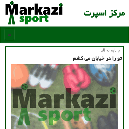
مركز اسپرت
منو
ام باپه به آلبا:
تو را در خیابان می كشم