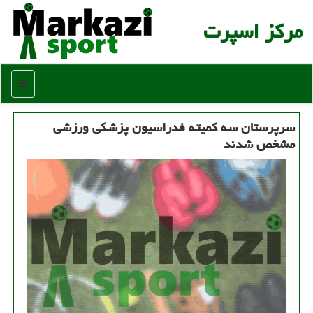
مركز اسپرت
منو
سرپرستان سه كمیته فدراسیون پزشكی ورزشی
مشخص شدند