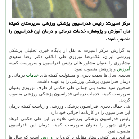
مرکز اسپرت: رئیس فدراسیون پزشکی ورزشی سرپرستان کمیته
های آموزش و پژوهش، خدمات درمانی و درمان این فدراسیون را
منصوب نمود.
به گزارش مرکز اسپرت به نقل از پایگاه خبری تحلیلی پزشکی
ورزشی ایران، غلامرضا نوروزی طی ابلاغی دکتر رضا سعیدی
نیشابوری را بعنوان مشاور عالی رئیس فدراسیون و سرپرست کمیته
آموزش
و پژوهش منصوب نمود.
سعیدی سال ها سمت دبیری و مسئولیت کمیته های
خدمات
درمانی و
درمان فدراسیون پزشکی ورزشی را به عهده داشت.
همچنین سید محمد بنی جمالی طی حکمی از طرف نوروزی بعنوان
سرپرست کمیته خدمات درمانی فدراسیون پزشکی ورزشی منصوب
گردید.
بنی جمالی دبیری فدراسیون پزشکی ورزشی و ریاست کمیته درمان
این فدراسیون را در کارنامه اجرائی خود دارد.
رئیس فدراسیون پزشکی ورزشی علاوه بر این طی حکمی فرهاد
مرادی شهپر را بعنوان سرپرست کمیته درمان این فدراسیون
منصوب نمود.
مرادی دبیر کنونی ستاد مقابله با کرونا در
ورزش
است که سال ها