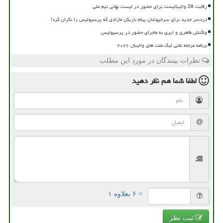
رقابت 28 والیبالیست برای حضور در لیست نهائی تیم ملی
دردسر جدید برای سرخپوشان پیام بازیکن مازادی که پرسپولیس را نگران کرد!
واکنش طاهری و ایری به ماجرای حضور در پرسپولیس
برنامه مرحله غائی لیگ ملت های والیبال ۲۰۲۶
نظرات بینندگان در مورد این مطلب
لطفا شما هم
نظر دهید
= ۶ بعلاوه ۱
ثبت نظر