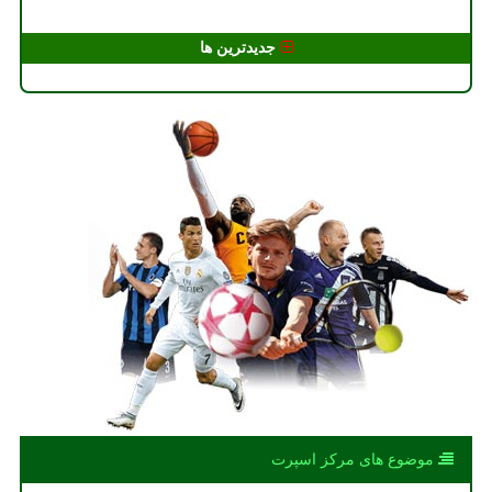
جدیدترین ها
موضوع های مركز اسپرت