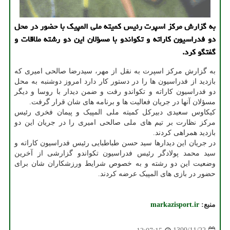
به گزارش مرکز اسپرت رئیس کمیته ملی المپیک با حضور در محل
دو فدراسیون کاراته و تکواندو با مسؤلان این دو رشته ملاقات و
گفتگو کرد.
به گزارش مرکز اسپرت به نقل از مهر، سیدرضا صالحی امیری که
بازدید از فدراسیون ها را در دستور کار دارد امروز دوشنبه به محل
دو فدراسیون کاراته و تکواندو رفت و ضمن دیدار با روسا و دیگر
مسؤلان آنها در جریان فعالیت ها و برنامه های شان قرار گرفت.
کیکاوس سعیدی دبیرکل کمیته ملی المپیک و پیمان فخری رئیس
مرکز نظارت بر تیم های ملی صالحی امیری را در جریان این دو
بازدید همراهی کردند.
در جریان این دیدارها سید حسن طباطبایی رئیس فدراسیون کاراته و
سید محمد پولادگر رئیس فدراسیون تکواندو گزارشی از آخرین
وضعیت این دو رشته و به خصوص شرایط ورزشکاران شان برای
حضور در بازی های المپیک عرضه کردند.
منبع:
markazisport.ir