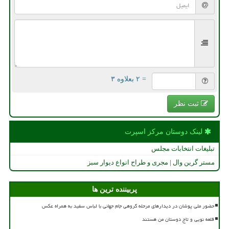
= ۲ بعلاوه ۳
ثبت نظر
لینک دوستان مركز اسپرت
تبلیغات انتخابات مجلس
مستر گرین وال | مجری و طراح انواع دیوار سبز
پربیننده ترین ها
حضور ملی پوشان در دیدارهای مرحله گروهی جام جهانی با لباس سفید به همراه عکس
قلعه نویی و تاج دوستان من هستند