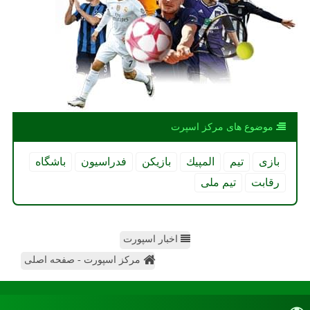
موضوع های مركز اسپرت
بازی
تیم
المپیك
بازیكن
فدراسیون
باشگاه
رقابت
تیم ملی
اخبار اسپورت
مرکز اسپورت - صفحه اصلی