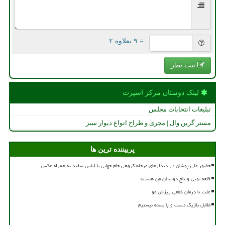
= ۹ بعلاوه ۲
ثبت نظر
لینک دوستان مركز اسپرت
تبلیغات انتخابات مجلس
مستر گرین وال | مجری و طراح انواع دیوار سبز
پربیننده ترین ها
حضور ملی پوشان در دیدارهای مرحله گروهی جام جهانی با لباس سفید به همراه عکس
قلعه نویی و تاج دوستان من هستند
علت تا درمان قطعی ریزش مو
مقابل بلژیک دست و پا بسته نیستیم