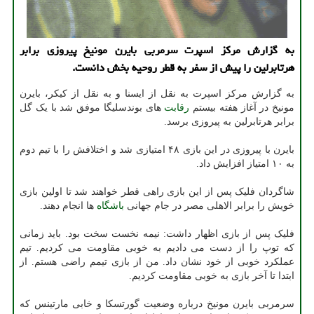
به گزارش مرکز اسپرت سرمربی بایرن مونیخ پیروزی برابر
هرتابرلین را پیش از سفر به قطر روحیه بخش دانست.
به گزارش مرکز اسپرت به نقل از ایسنا و به نقل از کیکر، بایرن
مونیخ در آغاز هفته بیستم
رقابت
های بوندسلیگا موفق شد با یک گل
برابر هرتابرلین به پیروزی برسد.
بایرن با پیروزی در این بازی ۴۸ امتیازی شد و اختلافش را با تیم دوم
به ۱۰ امتیاز افزایش داد.
شاگردان فلیک پس از این بازی راهی قطر خواهند شد تا اولین بازی
خویش را برابر الاهلی مصر در جام جهانی
باشگاه
ها انجام دهند.
فلیک پس از بازی اظهار داشت: نیمه نخست سخت بود. باید زمانی
که توپ را از دست می دادیم به خوبی مقاومت می کردیم. تیم
عملکرد خوبی از خود نشان داد. من از بازی تیمم راضی هستم. از
ابتدا تا آخر بازی به خوبی مقاومت کردیم.
سرمربی بایرن مونیخ درباره وضعیت گورتسکا و خابی مارتینس که