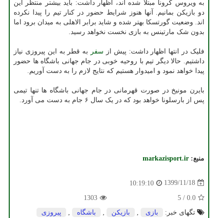
به ویروس کرونا مبتلا شده اند، اظهار داشت: باید بیشتر منتظر این
دو بازیکن بمانیم. آنها هنوز شرایط حضور در کنار تیم را پیدا نکرده
اند. وضعیت گورتسکا بهتر شده و شاید برابر الاهلی به میدان برود اما
بدون شک مارتینس به بازی نخست نخواهد رسید.
فلیک در انتها اظهار داشت: پیش از
سفر
به قطر به این پیروزی نیاز
داشتیم. حالا دیگر تیم با روحیه خوبی در جام جهانی باشگاه ها حضور
پیدا خواهد نمود و امیدوار هستیم که نتایج لازم را به دست آوریم.
بایرن مونیخ در صورت قهرمانی در جام جهانی باشگاه ها تنها تیمی
پس از بارسلونا خواهد بود که در یک سال ۶ جام به دست می آورد.
منبع:
markazisport.ir
1399/11/18
10:19:10
1303
5
/
0.0
تگهای خبر:
بازی
,
بازیكن
,
باشگاه
,
پیروزی