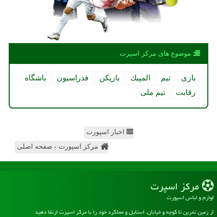
موضوع های مركز اسپرت
بازی
تیم
المپیك
بازیكن
فدراسیون
باشگاه
رقابت
تیم ملی
اخبار اسپورت
مرکز اسپورت - صفحه اصلی
مركز اسپرت
لوازم و لباس اسپورت
از زمین تمرین تا کوچه و خیابان، استایل و عملکرد خود را با مرکز اسپرت ارتقا دهید