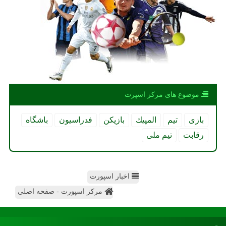
موضوع های مركز اسپرت
بازی
تیم
المپیك
بازیكن
فدراسیون
باشگاه
رقابت
تیم ملی
اخبار اسپورت
مرکز اسپورت - صفحه اصلی