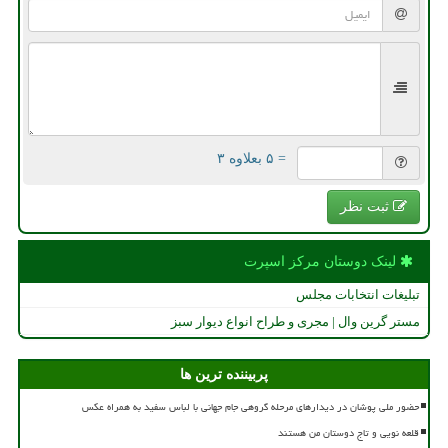
= ۵ بعلاوه ۳
ثبت نظر
لینک دوستان مركز اسپرت
تبلیغات انتخابات مجلس
مستر گرین وال | مجری و طراح انواع دیوار سبز
پربیننده ترین ها
حضور ملی پوشان در دیدارهای مرحله گروهی جام جهانی با لباس سفید به همراه عکس
قلعه نویی و تاج دوستان من هستند