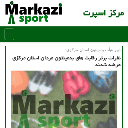
مركز اسپرت
منو
دبیر هیأت بدمینتون استان مركزی:
نفرات برتر رقابت های بدمینتون مردان استان مركزی
عرضه شدند