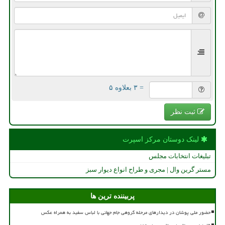
= ۳ بعلاوه ۵
ثبت نظر
لینک دوستان مركز اسپرت
تبلیغات انتخابات مجلس
مستر گرین وال | مجری و طراح انواع دیوار سبز
پربیننده ترین ها
حضور ملی پوشان در دیدارهای مرحله گروهی جام جهانی با لباس سفید به همراه عکس