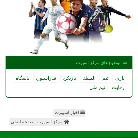
موضوع های مركز اسپرت
بازی
تیم
المپیك
بازیكن
فدراسیون
باشگاه
رقابت
تیم ملی
اخبار اسپورت
مرکز اسپورت - صفحه اصلی