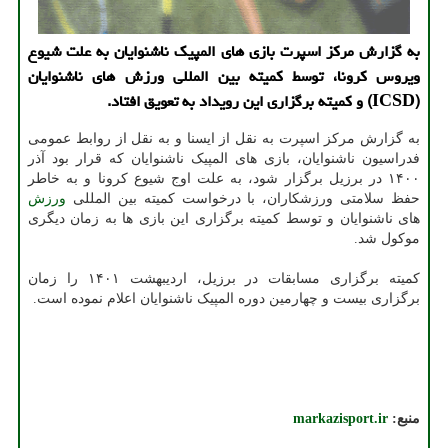
به گزارش مرکز اسپرت بازی های المپیک ناشنوایان به علت شیوع
ویروس کرونا، توسط کمیته بین المللی ورزش های ناشنوایان
(ICSD) و کمیته برگزاری این رویداد به تعویق افتاد.
به گزارش مرکز اسپرت به نقل از ایسنا و به نقل از روابط عمومی
فدراسیون ناشنوایان، بازی های المپیک ناشنوایان که قرار بود آذر
۱۴۰۰ در برزیل برگزار شود، به علت اوج شیوع کرونا و به خاطر
حفظ سلامتی ورزشکاران، با درخواست کمیته بین المللی
ورزش
های ناشنوایان و توسط کمیته برگزاری این بازی ها به زمان دیگری
موکول شد.
کمیته برگزاری مسابقات در برزیل، اردیبهشت ۱۴۰۱ را زمان
برگزاری بیست و چهارمین دوره المپیک ناشنوایان اعلام نموده است.
منبع:
markazisport.ir