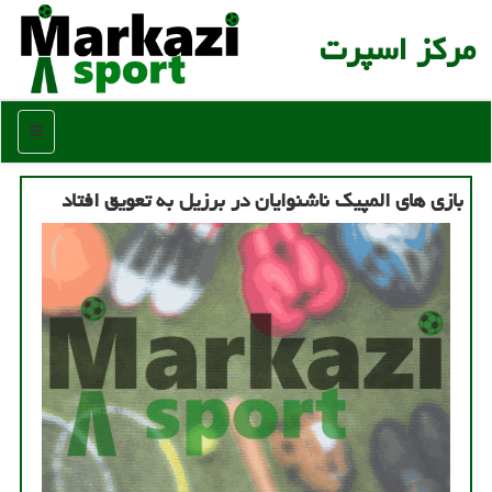
مركز اسپرت
منو
بازی های المپیك ناشنوایان در برزیل به تعویق افتاد