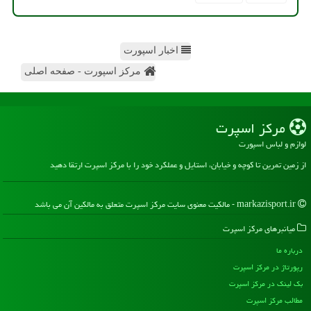
اخبار اسپورت
مرکز اسپورت - صفحه اصلی
مركز اسپرت
لوازم و لباس اسپورت
از زمین تمرین تا کوچه و خیابان، استایل و عملکرد خود را با مرکز اسپرت ارتقا دهید
markazisport.ir - مالکیت معنوی سایت مركز اسپرت متعلق به مالکین آن می باشد
میانبرهای مركز اسپرت
درباره ما
رپورتاژ در مركز اسپرت
بک لینک در مركز اسپرت
مطالب مركز اسپرت