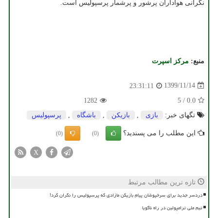
نگرانی هواداران پرشور و پرشمار پرسپولیس است.
منبع:
مركز اسپرت
1399/11/14
23:31:11
1282
5
/
0.0
تگهای خبر:
بازی
,
بازیكن
,
باشگاه
,
پرسپولیس
این مطلب را می پسندید؟
(0)
(0)
X
تازه ترین مطالب مرتبط
دردسر جدید برای سرخپوشان پیام بازیکن مازادی که پرسپولیس را نگران کرد!
تیم ملی ترامپولین در راه ناگویا