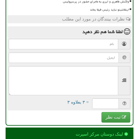
واکنش طاهری و ایری به ماجرای حضور در پرسپولیس
اینفانتینو نباید رئیس فیفا بماند
نظرات بینندگان در مورد این مطلب
لطفا شما هم
نظر دهید
= ۳ بعلاوه ۳
ثبت نظر
لینک دوستان مركز اسپرت