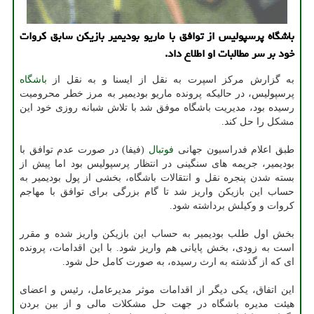
باشگاه پرسپولیس از توافق با ماریو بودیمیر بازیکن سابق کروات
خود بر سر مطالبات او اطلاع داد.
به گزارش مرکز اسپرت به نقل از ایسنا و به نقل از
باشگاه
پرسپولیس، در حالیکه پرونده ماریو بودیمیر به مرز خطر محرومیت
رسیده بود، مدیریت باشگاه موفق شد با تلاش شبانه روزی خود این
مشکل را حل کند.
طبق اعلام فدراسیون جهانی
فوتبال
(فیفا) در صورت عدم توافق با
بودیمیر، جریمه های سنگینی در انتظار پرسپولیس بود اما پیش از
بسته شدن پنجره نقل و انتقالات باشگاه، بخشی از پول بودیمیر به
حساب این بازیکن واریز شد تا گام بزرگی برای توافق با مهاجم
کروات و وکیلش برداشته شود.
بخش اول طلب بودیمیر به حساب این بازیکن واریز شده و مقرر
است به زودی، بخش پایانی هم واریز شود. با این اقدامات، پرونده
ای که از گذشته به ارث رسیده، به صورت کامل حل شود.
این اتفاق، یکی دیگر از اقدامات موثر مدیرعامل، رئیس و اعضای
هیئت مدیره باشگاه در جهت حل مشکلات مالی و از بین بردن