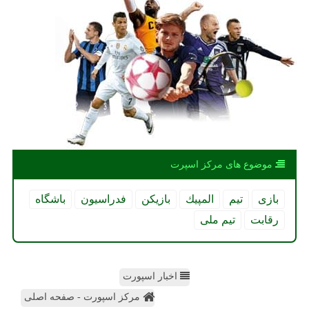
موضوع های مركز اسپرت
بازی
تیم
المپیك
بازیكن
فدراسیون
باشگاه
رقابت
تیم ملی
اخبار اسپورت
مرکز اسپورت - صفحه اصلی