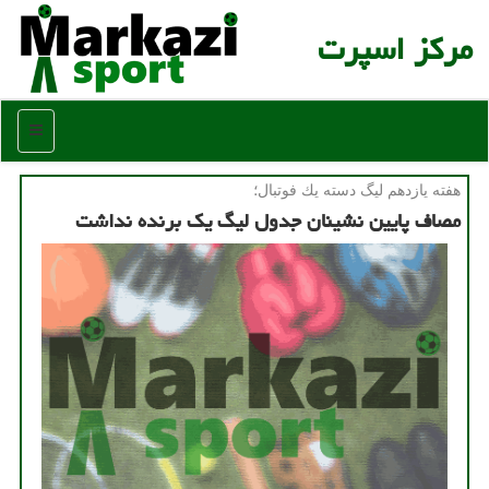
مركز اسپرت
منو
هفته یازدهم لیگ دسته یك فوتبال؛
مصاف پایین نشینان جدول لیگ یك برنده نداشت