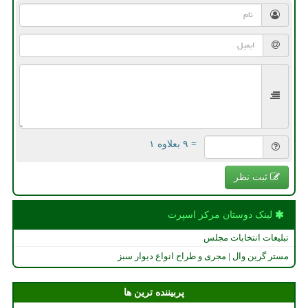
= ۹ بعلاوه ۱
ثبت نظر
لینک دوستان مركز اسپرت
تبلیغات انتخابات مجلس
مستر گرین وال | مجری و طراح انواع دیوار سبز
پربیننده ترین ها