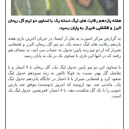
هفته یازدهم رقابت های لیگ دسته یک با تساوی دو تیم گل ریحان
البرز و قشقایی شیراز به پایان رسید.
به گزارش مرکز اسپرت به نقل از ایسنا، در جریان آخرین بازی هفته
یازدهم
رقابت
های لیگ دسته یک، دو تیم گل ریحان البرز و قشقایی
شیراز که از دو تیم رده پایین جدول به حساب می آیند، به مصاف هم
رفتند که در انتها این بازی با تساوی یک بر یک به پایان رسید.
با تساوی این دو تیم پایین جدول لیگ یک، گل ریحان با ۹ امتیاز و با
تفاضل گل بهتر نسبت به چوکا تالش به رده سیزدهم جدول لیگ
صعود کرد و قشقایی شیراز با ۸ امتیاز در جایگاه پانزدهم جدول لیگ
یک، ماندنی شد. نود ارومیه که امروز (دوشنبه) موفق شد پارس
جنوبی را با یک گل شکست دهد، با ۷ امتیاز، قعرنشین جدول لیگ یک
است.