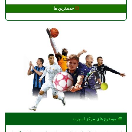
جدیدترین ها
موضوع های مركز اسپرت