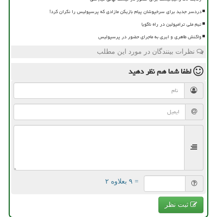
دردسر جدید برای سرخپوشان پیام بازیکن مازادی که پرسپولیس را نگران کرد!
تیم ملی ترامپولین در راه ناگویا
واکنش طاهری و ایری به ماجرای حضور در پرسپولیس
نظرات بینندگان در مورد این مطلب
لطفا شما هم
نظر دهید
= ۹ بعلاوه ۲
ثبت نظر