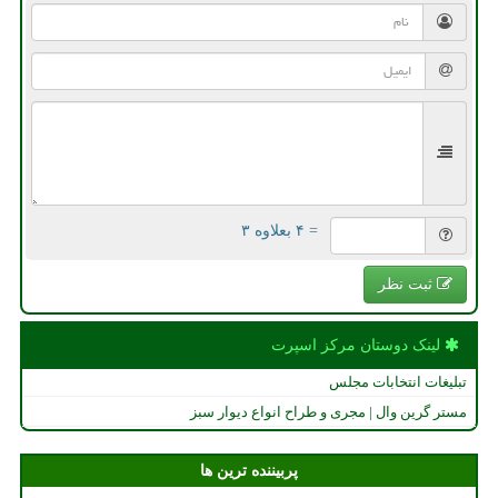
= ۴ بعلاوه ۳
ثبت نظر
لینک دوستان مركز اسپرت
تبلیغات انتخابات مجلس
مستر گرین وال | مجری و طراح انواع دیوار سبز
پربیننده ترین ها