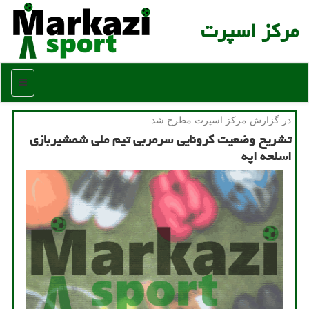
مركز اسپرت
منو
در گزارش مركز اسپرت مطرح شد
تشریح وضعیت كرونایی سرمربی تیم ملی شمشیربازی
اسلحه اپه