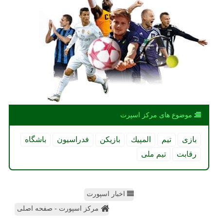
موضوع های مركز اسپرت
بازی
تیم
المپیك
بازیكن
فدراسیون
باشگاه
رقابت
تیم ملی
اخبار اسپورت
مرکز اسپورت - صفحه اصلی