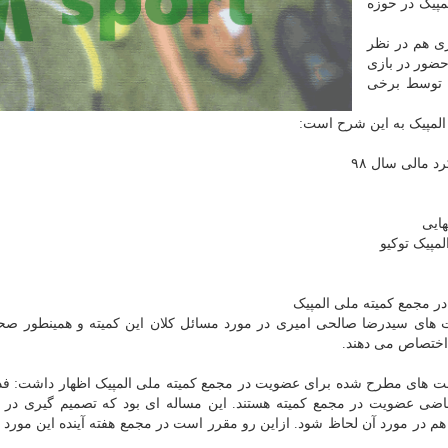
مپیک در حوزه
ای دیگری هم در نظر
ضور در بازی
 توسط برخی
المپیک به این شرح است:
مالی سال ۹۸
مپیک توکیو
مجمع کمیته ملی المپیک
 های سیدرضا صالحی امیری در مورد مسائل کلان این کمیته و همینطور صح
اختصاص می دهند.
است های مطرح شده برای عضویت در مجمع کمیته ملی المپیک اظهار داشت: ف
اضی عضویت در مجمع کمیته هستند. این مساله ای بود که تصمیم گیری در 
 در مورد آن لحاظ شود. ازاین رو مقرر است در مجمع هفته آینده این مورد