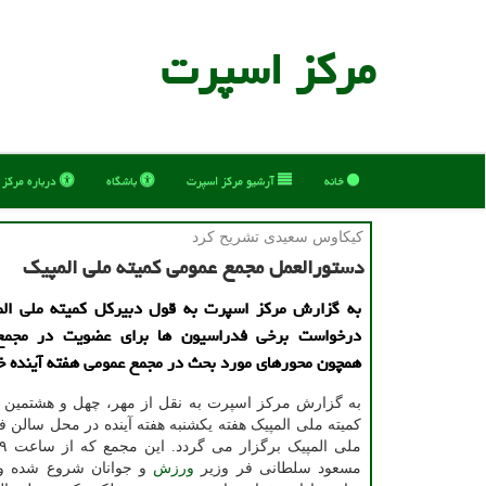
مركز اسپرت
خانه
آرشیو مركز اسپرت
باشگاه
درباره مركز
كیكاوس سعیدی تشریح كرد
دستورالعمل مجمع عمومی كمیته ملی المپیك
به گزارش مرکز اسپرت به قول دبیرکل کمیته ملی ال
درخواست برخی فدراسیون ها برای عضویت در مجمع 
همچون محورهای مورد بحث در مجمع عمومی هفته آینده خو
به گزارش مرکز اسپرت به نقل از مهر، چهل و هشتمین
کمیته ملی المپیک هفته یکشنبه هفته آینده در محل سالن 
مسعود سلطانی فر وزیر
ورزش
و جوانان شروع شده و