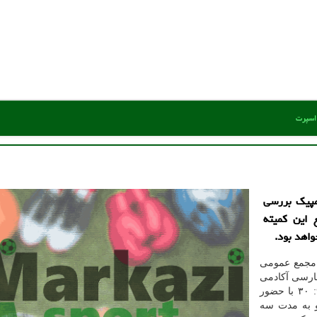
 اسپرت
مپیک بررسی
این کمیته
اهد بود.
 مجمع عمومی
فارسی آکادمی
ملی المپیک برگزار می گردد. این مجمع که از ساعت ۹: ۳۰ با حضور
 به مدت سه