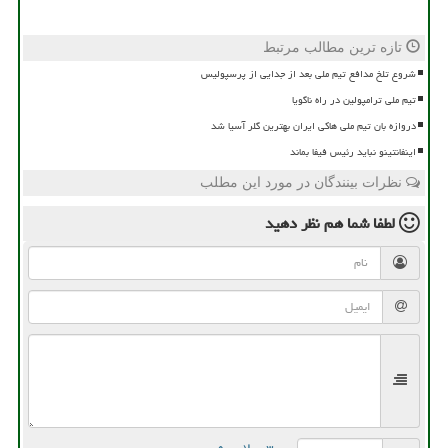
تازه ترین مطالب مرتبط
شروع تلخ مدافع تیم ملی بعد از جدایی از پرسپولیس
تیم ملی ترامپولین در راه ناگویا
دروازه بان تیم ملی هاکی ایران بهترین گلر آسیا شد
اینفانتینو نباید رئیس فیفا بماند
نظرات بینندگان در مورد این مطلب
لطفا شما هم
نظر دهید