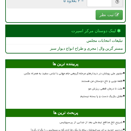
= ۳ بعلاوه ۵
ثبت نظر
لینک دوستان مركز اسپرت
تبلیغات انتخابات مجلس
مستر گرین وال | مجری و طراح انواع دیوار سبز
پربیننده ترین ها
حضور ملی پوشان در دیدارهای مرحله گروهی جام جهانی با لباس سفید به همراه عکس
قلعه نویی و تاج دوستان من هستند
علت تا درمان قطعی ریزش مو
مقابل بلژیک دست و پا بسته نیستیم
پربحث ترین ها
شروع تلخ مدافع تیم ملی بعد از جدایی از پرسپولیس
دردسر جدید برای سرخپوشان پیام بازیکن مازادی که پرسپولیس را نگران کرد!