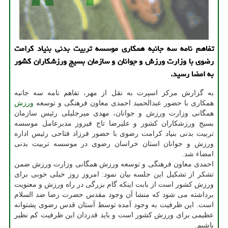
تفاهم نامه سه جانبه همکاری موسسه تربیت بدنی بنیاد کرامت
رضوی با وزارت ورزش و جوانان و سازمان بسیج ورزشکاران کشور
به امضا رسید.
به گزارش مرکز اسپرت به نقل از مهر، تفاهم نامه سه جانبه
همکاری با حضور عبدالحمید احمدی معاون فرهنگی و توسعه
ورزش
همگانی وزارت ورزش و جوانان، مهدی میرجلیلی رئیس سازمان
بسیج ورزشکاران کشور و علیرضا تاج فیروز مدیرعامل موسسه
تربیت بدنی بنیاد کرامت رضوی با حضور فرزاد فتاحی رئیس اداره
ورزش و جوانان استان خراسان رضوی در موسسه تربیت بدنی
امضاء شد.
احمدی معاون فرهنگی و توسعه ورزش همگانی وزارت ورزش ضمن
تشکر از تشکیل این جلسه بیان نمود: امروز روز خیلی خوبی برای
ورزش کشور است از بابت اینکه گام بزرگی در راه ورزش و معنویت
برداشته می شود که منشا آن وجود مقدس حضرت رضا ضد السلام
است. این ظرفیت به وجود آمده توسط آستان قدس رضوی پشتوانه
عظیمی برای ورزش کشور است و باید قدردان این ظرفیت کم نظیر
باشیم.