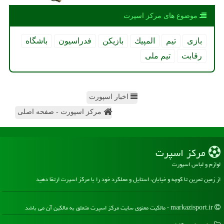
موضوع های مركز اسپرت
بازی
تیم
المپیك
بازیكن
فدراسیون
باشگاه
رقابت
تیم ملی
اخبار اسپورت
مرکز اسپورت - صفحه اصلی
مركز اسپرت
لوازم و لباس اسپورت
از زمین تمرین تا کوچه و خیابان، استایل و عملکرد خود را با مرکز اسپرت ارتقا دهید
markazisport.ir - مالکیت معنوی سایت مركز اسپرت متعلق به مالکین آن می باشد