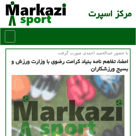
مركز اسپرت
منو
با حضور عبدالحمید احمدی صورت گرفت
امضاء تفاهم نامه بنیاد كرامت رضوی با وزارت ورزش و
بسیج ورزشكاران