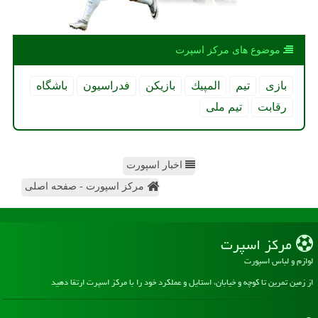
موضوع های مركز اسپرت
بازی
تیم
المپیك
بازیكن
فدراسیون
باشگاه
رقابت
تیم ملی
اخبار اسپورت
مرکز اسپورت - صفحه اصلی
مركز اسپرت
لوازم و لباس اسپورت
از زمین تمرین تا کوچه و خیابان، استایل و عملکرد خود را با مرکز اسپرت ارتقا دهید