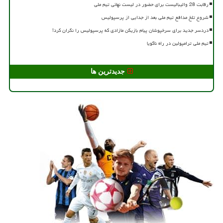
رقابت 28 والیبالیست برای حضور در لیست نهائی تیم ملی
شروع تلخ مدافع تیم ملی بعد از جدایی از پرسپولیس
دردسر جدید برای سرخپوشان پیام بازیکن مازادی که پرسپولیس را نگران کرد!
تیم ملی ترامپولین در راه ناگویا
جدیدترین ها