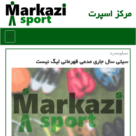
مركز اسپرت
منو
سیلوستره:
سیتی سال جاری مدعی قهرمانی لیگ نیست