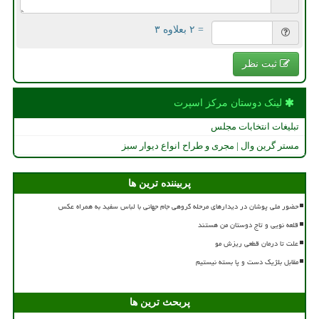
= ۲ بعلاوه ۳
ثبت نظر
لینک دوستان مركز اسپرت
تبلیغات انتخابات مجلس
مستر گرین وال | مجری و طراح انواع دیوار سبز
پربیننده ترین ها
حضور ملی پوشان در دیدارهای مرحله گروهی جام جهانی با لباس سفید به همراه عکس
قلعه نویی و تاج دوستان من هستند
علت تا درمان قطعی ریزش مو
مقابل بلژیک دست و پا بسته نیستیم
پربحث ترین ها