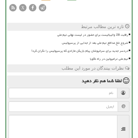
X
تازه ترین مطالب مرتبط
رقابت 28 والیبالیست برای حضور در لیست نهائی تیم ملی
شروع تلخ مدافع تیم ملی بعد از جدایی از پرسپولیس
دردسر جدید برای سرخپوشان پیام بازیکن مازادی که پرسپولیس را نگران کرد!
تیم ملی ترامپولین در راه ناگویا
نظرات بینندگان در مورد این مطلب
لطفا شما هم
نظر دهید