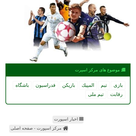
موضوع های مركز اسپرت
بازی
تیم
المپیك
بازیكن
فدراسیون
باشگاه
رقابت
تیم ملی
اخبار اسپورت
مرکز اسپورت - صفحه اصلی