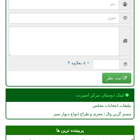
= ۸ بعلاوه ۴
ثبت نظر
لینک دوستان مركز اسپرت
تبلیغات انتخابات مجلس
مستر گرین وال | مجری و طراح انواع دیوار سبز
پربیننده ترین ها