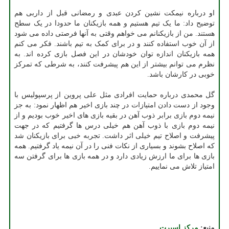
او درباره نیمکت نشین کردن عبدی و رمضانی قبل از داربی هم
توضیح داد: ما یک تیم هستیم و همه بازیکنان ما حدودا در یک سطح
هستند. من از بازیکنانم می خواهم وقتی به آنها فرصتی داده می شود
از آن خوب استفاده کنند و در برای کمک به تیم باشند. فکر می کنم
همه بازیکنان اندازه توان خودشان در این فصل بازی کرده اند. به
نظرم می توانم بیشتر از این هم پیشرفت کنند، به شرطی که تمرکز
خوبی در کارشان باشد.
گل محمدی درباره حمایت افرادی مثل علی پروین از پرسپولیس با
وجود از دست دادن امتیازات در چند بازی اخیر هم اظهار نمود: به جز
نیمه دوم بازی برابر ذوب آهن در بقیه بازی های اخیر خوب بودیم و از
نیمه دوم بازی با ذوب آهن هم خیلی درس ها گرفتیم که در جهت
پیشرفت و اصلاح تیم خیلی اثر داشت. تجربه خبی برای بازیکنان شد
که اصلاح بشوند و بسیاری از نکات فنی را در آن نیمه یاد گرفتیم. همه
بازی ها برای ما ارزش زیادی دارد و در همه بازی ها برای گرفتن سه
امتیاز تلاش می نماییم.
منبع:
مركز اسپرت