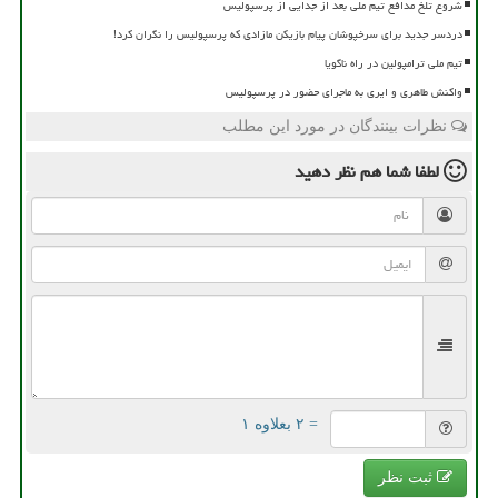
شروع تلخ مدافع تیم ملی بعد از جدایی از پرسپولیس
دردسر جدید برای سرخپوشان پیام بازیکن مازادی که پرسپولیس را نگران کرد!
تیم ملی ترامپولین در راه ناگویا
واکنش طاهری و ایری به ماجرای حضور در پرسپولیس
نظرات بینندگان در مورد این مطلب
لطفا شما هم
نظر دهید
= ۲ بعلاوه ۱
ثبت نظر