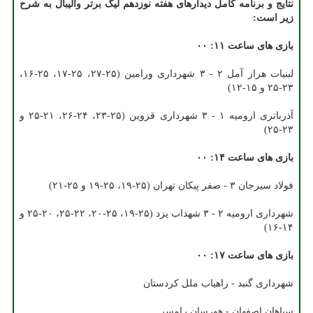
نتایج و برنامه کامل دیدارهای هفته نوزدهم لیگ برتر والیبال به شرح
زیر است:
بازی های ساعت ۱۱: ۰۰
لبنیات هراز آمل ۲ - ۳ شهرداری ورامین (۲۵-۲۷، ۲۵-۱۷، ۲۵-۱۶،
۲۳-۲۵ و ۱۵-۱۲)
آذرباتری ارومیه ۱ - ۳ شهرداری قزوین (۲۵-۲۳، ۲۴-۲۶، ۲۱-۲۵ و
۲۳-۲۵)
بازی های ساعت ۱۴: ۰۰
فولاد سیرجان ۳ - صفر پیکان تهران (۲۵-۱۹، ۲۵-۱۹ و ۲۵-۲۱)
شهرداری ارومیه ۲ - ۳ شهداب یزد (۲۵-۱۹، ۲۵-۲۰، ۲۲-۲۵، ۲۰-۲۵ و
۱۴-۱۶)
بازی های ساعت ۱۷: ۰۰
شهرداری گنبد - راهیاب ملل کردستان
سپاهان اصفهان - هورسان رامسر