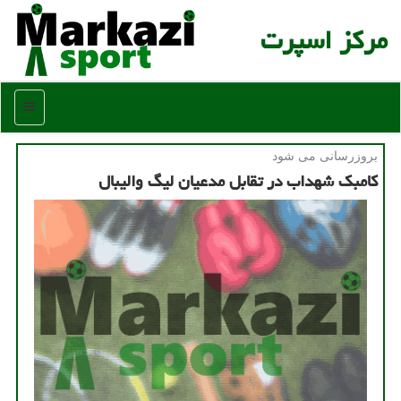
مركز اسپرت
منو
بروزرسانی می شود
كامبك شهداب در تقابل مدعیان لیگ والیبال