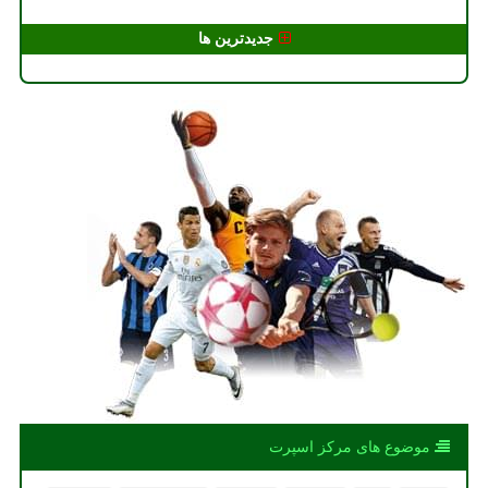
جدیدترین ها
موضوع های مركز اسپرت