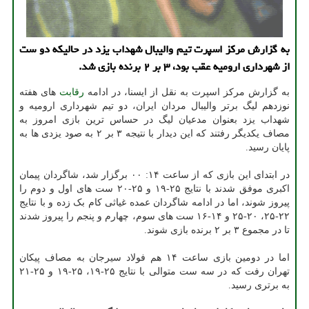
به گزارش مرکز اسپرت تیم والیبال شهداب یزد در حالیکه دو ست
از شهرداری ارومیه عقب بود، ۳ بر ۲ برنده بازی شد.
به گزارش مرکز اسپرت به نقل از ایسنا، در ادامه
رقابت
های هفته
نوزدهم لیگ برتر والیبال مردان ایران، دو تیم شهرداری ارومیه و
شهداب یزد بعنوان مدعیان لیگ در حساس ترین بازی امروز به
مصاف یکدیگر رفتند که این دیدار با نتیجه ۳ بر ۲ به صود یزدی ها به
پایان رسید.
در ابتدای این بازی که از ساعت ۱۴: ۰۰ برگزار شد، شاگردان پیمان
اکبری موفق شدند با نتایج ۲۵-۱۹ و ۲۵-۲۰ ست های اول و دوم را
پیروز شوند، اما در ادامه شاگردان عمده غیاثی کام بک زده و با نتایج
۲۲-۲۵، ۲۰-۲۵ و ۱۴-۱۶ ست های سوم، چهارم و پنجم را پیروز شدند
تا در مجموع ۳ بر ۲ برنده بازی شوند.
اما در دومین بازی ساعت ۱۴ هم فولاد سیرجان به مصاف پیکان
تهران رفت که در سه ست متوالی با نتایج ۲۵-۱۹، ۲۵-۱۹ و ۲۵-۲۱
به برتری رسید.