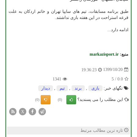
طبق برنامه مسابقات، تیم های سایپا تهران و خاتم اردکان به علت
قرعه استراحت در این هفته بازی نداشتند.
ادامه دارد...
منبع:
markazisport.ir
1399/10/20
19:36:23
1341
5
/
0.0
تگهای خبر:
بازی
,
برند
,
تیم
,
دیدار
این مطلب را می پسندید؟
(0)
(0)
X
تازه ترین مطالب مرتبط