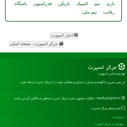
بازی
تیم
المپیك
بازیكن
فدراسیون
باشگاه
رقابت
تیم ملی
اخبار اسپورت
مرکز اسپورت - صفحه اصلی
مركز اسپرت
لوازم و لباس اسپورت
از زمین تمرین تا کوچه و خیابان، استایل و عملکرد خود را با مرکز اسپرت ارتقا دهید
markazisport.ir - مالکیت معنوی سایت مركز اسپرت متعلق به مالکین آن می باشد
میانبرهای مركز اسپرت
درباره ما
رپورتاژ در مركز اسپرت