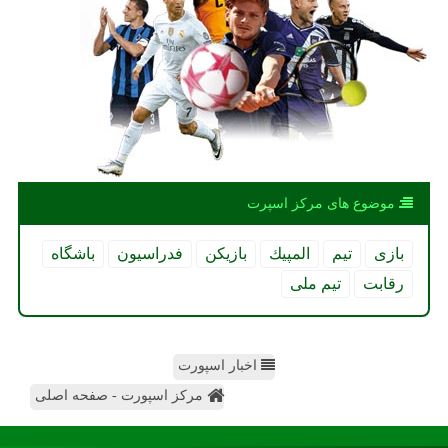
موضوع های مركز اسپرت
بازی
تیم
المپیك
بازیكن
فدراسیون
باشگاه
رقابت
تیم ملی
اخبار اسپورت
مرکز اسپورت - صفحه اصلی