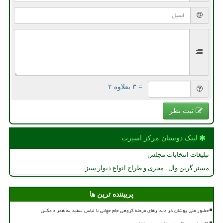
= ۳ بعلاوه ۲
ثبت نظر
لینک دوستان مركز اسپرت
تبلیغات انتخابات مجلس
مستر گرین وال | مجری و طراح انواع دیوار سبز
پربیننده ترین ها
حضور ملی پوشان در دیدارهای مرحله گروهی جام جهانی با لباس سفید به همراه عکس