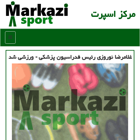
مركز اسپرت
منو
غلامرضا نوروزی رئیس فدراسیون پزشكی - ورزشی شد