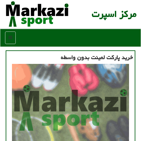
مركز اسپرت
منو
خرید پاركت لمینت بدون واسطه