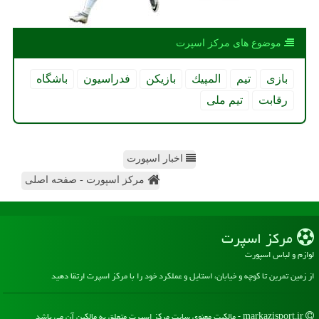
موضوع های مركز اسپرت
بازی
تیم
المپیك
بازیكن
فدراسیون
باشگاه
رقابت
تیم ملی
اخبار اسپورت
مرکز اسپورت - صفحه اصلی
مركز اسپرت
لوازم و لباس اسپورت
از زمین تمرین تا کوچه و خیابان، استایل و عملکرد خود را با مرکز اسپرت ارتقا دهید
markazisport.ir - مالکیت معنوی سایت مركز اسپرت متعلق به مالکین آن می باشد