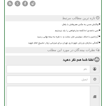
X
تازه ترین مطالب مرتبط
واکنش مسی به عکس معروفش با یامال
نمی دانم چرا ما کلمه عذرخواهی را بلد نیستیم
آرژانتین با حذف سوئیس جان سخت و ۱۰نفره به نیمه نهائی رسید
آمادگی سازمان ورزش شهرداری تهران برای میزبانی زوار تشییع امام شهید
نظرات بینندگان در مورد این مطلب
لطفا شما هم
نظر دهید