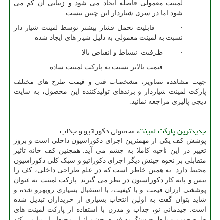
لمینت معمولی فاصله ایجاد می شود و زیبایی آن کم می
شود اما در سری شیاردار این چنین نیست
· قابلیت تحمل فشار بیشتر توسط لمینت شیار دار
نسبت به لمینت معمولی به دلیل شیار های ایجاد شده
· ظرفیت انبساط و انقباض بالا
· قیمت بالاتر نسبت به پارکت لمینت ساده
جهت مشاهده تصاویر، مشخصات فنی و قیمت طرح های مختلف
پارکت لمینت شیاردار و برندهای تولیدکننده این محصول، به سایت
دیجی پالیزی مراجعه نمائید.
جدیدترین پارکت لمینت
، محصولی دکوراتیو و جذاب
پوشش کف یکی از مهمترین اجزای دکوراسیون داخلی است و بروز
تغییر در این ناحیه کاملا به چشم می آید. همچنین کف خانه تاثیر
متقابلی بر نحوه چینش دیگر اجزای دکوراتیو و سبک کلی دکوراسیون
محیط دارد. به همین خاطر است که در علم طراحی داخلی، کف را
بیس و پایه کار دکوراسیون در نظر می گیرند. پارکت لمینت به عنوان
پوششی ارزان قیمت و با کیفیت، با استقبال بسیاری روبه­رو شده و
شاید بتوان گفت به اولین انتخاب بسیاری از خریداران تبدیل شده
است. چیدمانی نو، جذاب و مدرن با استفاده از پارکت لمینت های
طرح چوب و یا طرح سنگ به قدری چشم انداز محیط را زیبا می کند