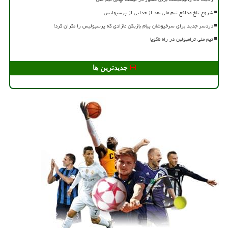
شروع تلخ مدافع تیم ملی بعد از جدایی از پرسپولیس
دردسر جدید برای سرخپوشان پیام بازیکن مازادی که پرسپولیس را نگران کرد!
تیم ملی ترامپولین در راه ناگویا
جدیدترین ها