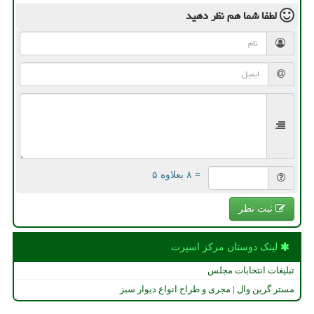
لطفا شما هم
نظر دهید
= ۸ بعلاوه ۵
ثبت نظر
لینک دوستان مركز اسپرت
تبلیغات انتخابات مجلس
مستر گرین وال | مجری و طراح انواع دیوار سبز