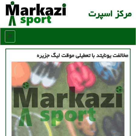
مركز اسپرت
منو
مخالفت یونایتد با تعطیلی موقت لیگ جزیره