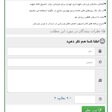
آمادگی سازمان ورزش شهرداری تهران برای میزبانی زوار تشییع امام شهید
از تک تک روزهای باقی مانده برای بهترین نتایج در ناگویا استفاده می نماییم
علت تا درمان قطعی ریزش مو
شرح برنامه های فدراسیون انجمن های ورزشی در دیدار با وزیر ورزش
نظرات بینندگان در مورد این مطلب
لطفا شما هم
نظر دهید
= ۹ بعلاوه ۴
ثبت نظر