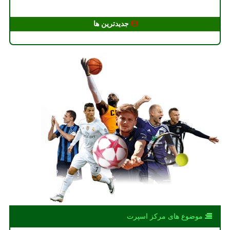
جدیدترین ها
موضوع های مركز اسپرت