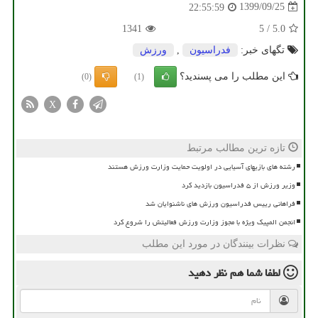
1399/09/25
22:55:59
1341
5
/
5.0
تگهای خبر:
فدراسیون
,
ورزش
این مطلب را می پسندید؟
(0)
(1)
X
تازه ترین مطالب مرتبط
رشته های بازیهای آسیایی در اولویت حمایت وزارت ورزش هستند
وزیر ورزش از ۵ فدراسیون بازدید کرد
فراهانی رییس فدراسیون ورزش های ناشنوایان شد
انجمن المپیک ویژه با مجوز وزارت ورزش فعالیتش را شروع کرد
نظرات بینندگان در مورد این مطلب
لطفا شما هم
نظر دهید