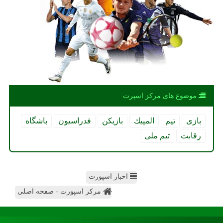
موضوع های مركز اسپرت
بازی
تیم
المپیك
بازیكن
فدراسیون
باشگاه
رقابت
تیم ملی
اخبار اسپورت
مرکز اسپورت - صفحه اصلی