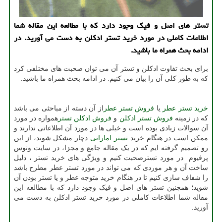
تستر های اصل و فیك وجود دارد كه با مطالعه این مقاله شما
اطلاعات كاملی در مورد خرید تستر ادكلن به دست می آورید. در
ادامه بحث همراه ما باشید.
برای بحث تفاوت ادکلن و تستر آن می توان صحبت های مختلفی كرد
كه به طور كلی آن را بیان می كنیم. در ادامه بحث همراه ما باشید.
خرید تستر عطر
یا
فروش تستر عطر
از آن دسته از مباحثی می باشد
که در زمینه
فروش تستر ادکلن
و
فروش ادکلن تستر
همواره در مورد
آن سوالات زیادی بوده است و خیلی ها در مورد آن اطلاعاتی ندارند و
ممکن است در هنگام خرید
تستر اماراتی
دچار مشکل شوند، از این
رو تصمیم گرفته ایم که در یک مقاله جامع و مجزا، در سایت ونوس
پرفیوم در مورد تسترصحبت کنیم و ویژگی های خرید تستر ، دلیل
ساخت آن و هر موردی که می تواند در مورد تستر عطر مطرح باشد
را شفاف سازی کنیم تا در هنگام خرید متوجه عطر و یا تستر بودن آن
شوید؛ همچنین تستر های اصل و فیک وجود دارد که با مطالعه این
مقاله شما اطلاعات کاملی در مورد خرید تستر ادکلن به دست می
آورید.