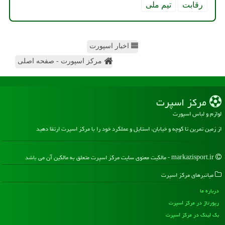
رقابت
تیم ملی
اخبار اسپورت
مرکز اسپورت - صفحه اصلی
مركز اسپرت
لوازم و لباس اسپورت
از زمین تمرین تا کوچه و خیابان، استایل و عملکرد خود را با مرکز اسپرت ارتقا دهید
markazisport.ir - مالکیت معنوی سایت مركز اسپرت متعلق به مالکین آن می باشد
میانبرهای مركز اسپرت
درباره ما
رپورتاژ در مركز اسپرت
بک لینک در مركز اسپرت