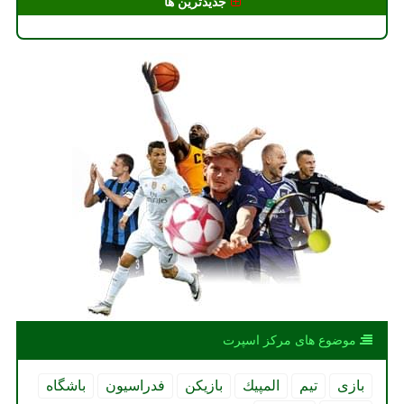
جدیدترین ها
موضوع های مركز اسپرت
بازی
تیم
المپیك
بازیكن
فدراسیون
باشگاه