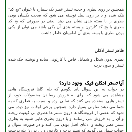
همچنین بر روی بطری و جعبه تستر عطر یک شماره با عنوان “بچ کد”
هک شده و یا بر روی لیبل نوشته می شود که صحت یکسان بودن
بطری را با بسته بندی نشان می دهد. یعنی در صورتی که بچ کد
بطری با بچ کد کارتون و بسته بندی آن یکی باشد می توان از یکی
بودن بطری با بسته بندی آن اطمینان خاطر داشت.
ظاهر تستر ادکلن
بطری بدون شکل و شمایل خاص با کارتونی ساده و نوشته حک شده
تستر و بدون درب
آیا تستر ادکلن فیک وجود دارد؟
در جواب به این سوال باید بگوییم که بله! گاها فروشگاه هایی
مشاهده می شود که برای به فروش رساندن محصولات خود، از
تستر هایی استفاده می کنند که تقلبی بوده و نسبت به عطری که به
شما می دهند تفاوتی بسیار دارد. همچنین برخی اوقات نیز دیده می
شود که بعضی از فروشگاه ها درون تستر ها عطری بی کیفیت ریخته
و آن را به فروش می رسانند و یا درون بطری هایی شبیه به بطری
تستر عطر ریخته و ادعای اصل بودن می کنند و در صورت سوال و
جواب شما، می گویند که تستر درب و کارتون و … ندارد؛ بله درست