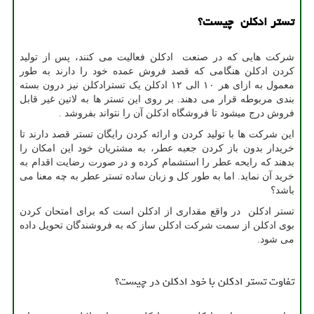
تستر ادکلن چیست؟
شرکت هایی که در صنعت ادکلن فعالیت می کنند، پس از تولید
کردن ادکلن هنگامی که قصد فروش عمده خود را دارند به طور
معمول به ازای هر ۱۰ الی ۱۲ ادکلن یک تسترادکلن نیز درون بسته
بندی مربوطه قرار می دهند. بر روی این تستر ها به لاتین غیر قابل
فروش درج میشود تا فروشگاه ادکلن آن را نتواند بفروشد .
این شرکت ها با تولید کردن و ارائه کردن رایگان تستر قصد دارند تا
خریدار بدون باز کردن جعبه عطر، به مشتریان خود این امکان را
بدهند که رایحه عطر را استشمام کرده و در صورت رضایت اقدام به
خرید آن نماید. اما به طور کل و زبان ساده تستر عطر به چه معنا می
باشد؟
تستر ادکلن در واقع مقداری از ادکلن است که برای امتحان کردن
بوی ادکلن از سمت شرکت ادکلن ساز که به فروشندگان تحویل داده
می شود.
تفاوت تستر ادکلن با خود ادکلن در چیست؟