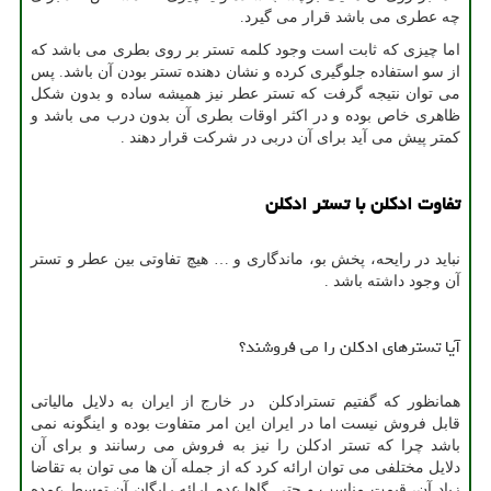
چه عطری می باشد قرار می گیرد.
اما چیزی که ثابت است وجود کلمه تستر بر روی بطری می باشد که
از سو استفاده جلوگیری کرده و نشان دهنده تستر بودن آن باشد. پس
می توان نتیجه گرفت که تستر عطر نیز همیشه ساده و بدون شکل
ظاهری خاص بوده و در اکثر اوقات بطری آن بدون درب می باشد و
کمتر پیش می آید برای آن دربی در شرکت قرار دهند .
تفاوت ادکلن با تستر ادکلن
نباید در رایحه، پخش بو، ماندگاری و … هیچ تفاوتی بین عطر و تستر
آن وجود داشته باشد .
آیا تسترهای ادکلن را می فروشند؟
همانظور که گفتیم تسترادکلن در خارج از ایران به دلایل مالیاتی
قابل فروش نیست اما در ایران این امر متفاوت بوده و اینگونه نمی
باشد چرا که تستر ادکلن را نیز به فروش می رسانند و برای آن
دلایل مختلفی می توان ارائه کرد که از جمله آن ها می توان به تقاضا
زیاد آن، قیمت مناسب و حتی گاها عدم ارائه رایگان آن توسط عمده