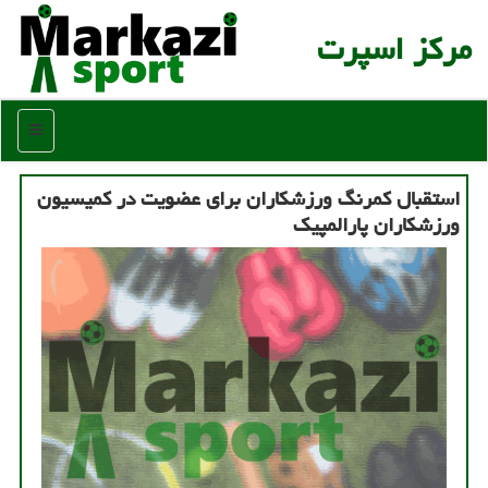
مركز اسپرت
منو
استقبال كمرنگ ورزشكاران برای عضویت در كمیسیون
ورزشكاران پارالمپیك