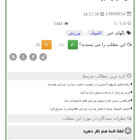
1399/09/24
14:11:59
1444
5
/
5.0
تگهای خبر:
المپیك
,
ورزش
این مطلب را می پسندید؟
(0)
(1)
X
تازه ترین مطالب مرتبط
رشته های بازیهای آسیایی در اولویت حمایت وزارت ورزش هستند
وزیر ورزش از ۵ فدراسیون بازدید کرد
فراهانی رییس فدراسیون ورزش های ناشنوایان شد
انجمن المپیک ویژه با مجوز وزارت ورزش فعالیتش را شروع کرد
نظرات بینندگان در مورد این مطلب
لطفا شما هم
نظر دهید