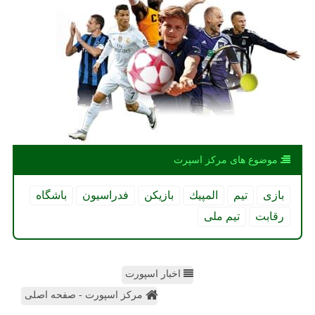
موضوع های مركز اسپرت
بازی
تیم
المپیك
بازیكن
فدراسیون
باشگاه
رقابت
تیم ملی
اخبار اسپورت
مرکز اسپورت - صفحه اصلی