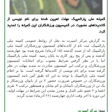
کمیته ملی پارالمپیک مهلت تعیین شده برای نام نویسی از
کاندیداهای عضویت در کمیسیون ورزشکاران این کمیته را تمدید
کرد.
به گزارش مرکز اسپرت به نقل از روابط عمومی کمیته ملی
پارالمپیک، ثبت نام از کاندیداهای کمیسیون ورزشکاران کمیته ملی
پارالمپیک که از شنبه گذشته (۱۵ آذرماه) شروع شده بود چهارشنبه
گذشته و پس از پنج روز کاری به پایان رسید. کمیته ملی پارالمپیک
اما با در نظر گرفتن شرایط مصوب برای انتخابات کمیسیون
ورزشکاران و ترکیب این کمیسیون مبادرت به تمدید مهلت در نظر
گرفته شده برای نام نویسی از کاندیداها گرفته است. بنا بر اعلام
کمیته ملی پارالمپیک با توجه به این که طبق آئین نامه کمیسیون
ورزشکاران در خصوص ضرورت حضور ۲ تن از بانوان ورزشکار و
یک تن از ورزشکاران نابینایان و کم بینایان و همینطور ترکیب ۹ نفری
اعضا و ۲ عضو علی البدل و محرز نشدن این شرایط در مهلت اولیه،
این دوره تا آخر وقت اداری چهارشنبه (۲۶ آذرماه) تمدید گردید.
منبع:
مركز اسپرت