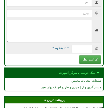
= ۶ بعلاوه ۴
ثبت نظر
لینک دوستان مركز اسپرت
تبلیغات انتخابات مجلس
مستر گرین وال | مجری و طراح انواع دیوار سبز
پربیننده ترین ها
حضور ملی پوشان در دیدارهای مرحله گروهی جام جهانی با لباس سفید به همراه عکس