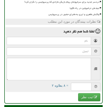
دردسر جدید برای سرخپوشان پیام بازیکن مازادی که پرسپولیس را نگران کرد!
تیم ملی ترامپولین در راه ناگویا
واکنش طاهری و ایری به ماجرای حضور در پرسپولیس
نظرات بینندگان در مورد این مطلب
لطفا شما هم
نظر دهید
= ۸ بعلاوه ۲
ثبت نظر