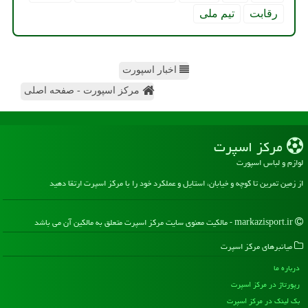
رقابت
تیم ملی
اخبار اسپورت
مرکز اسپورت - صفحه اصلی
مركز اسپرت
لوازم و لباس اسپورت
از زمین تمرین تا کوچه و خیابان، استایل و عملکرد خود را با مرکز اسپرت ارتقا دهید
markazisport.ir - مالکیت معنوی سایت مركز اسپرت متعلق به مالکین آن می باشد
میانبرهای مركز اسپرت
درباره ما
رپورتاژ در مركز اسپرت
بک لینک در مركز اسپرت