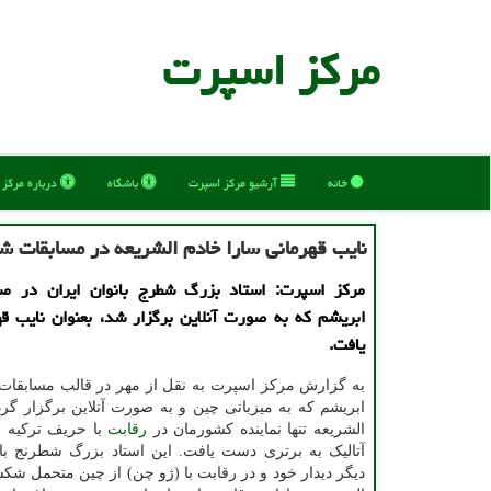
مركز اسپرت
خانه
آرشیو مركز اسپرت
باشگاه
درباره مركز
نایب قهرمانی سارا خادم الشریعه در مسابقات ش
مرکز اسپرت: استاد بزرگ شطرج بانوان ایران در مس
ابریشم که به صورت آنلاین برگزار شد، بعنوان نایب 
یافت.
به گزارش مرکز اسپرت به نقل از مهر در قالب مسابقات
ابریشم که به میزبانی چین و به صورت آنلاین برگزار گرد
الشریعه تنها نماینده کشورمان در
رقابت
با حریف ترکیه ا
آتالیک به برتری دست یافت. این استاد بزرگ شطرنج بان
دیگر دیدار خود و در رقابت با (ژو چن) از چین متحمل ش