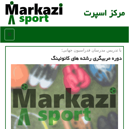
مركز اسپرت
منو
با تدریس مدرسان فدراسیون جهانی؛
دوره مربیگری رشته های كانوئینگ