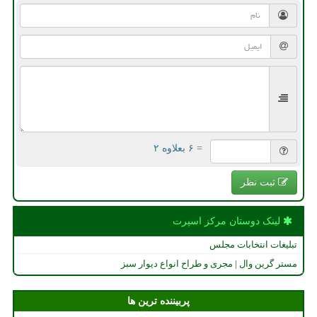
= ۶ بعلاوه ۲
ثبت نظر
لینک دوستان مركز اسپرت
تبلیغات انتخابات مجلس
مستر گرین وال | مجری و طراح انواع دیوار سبز
پربیننده ترین ها