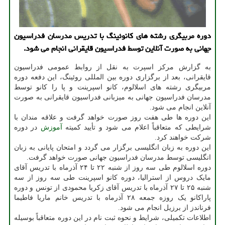
دوره مربیگری رشته های کانوئینگ با تدریس مدرسان فدراسیون
جهانی به صورت آنلاین توسط فدراسیون قایقرانی انجام می شود.
به گزارش مرکز اسپرت به نقل از روابط عمومی فدراسیون
قایقرانی، بعد از برگزاری دوره بین المللی روئینگ، این دفعه دوره
مربیگری رشته های اسلالوم، کانو اسپرینت و پا را کانو توسط
مدرسان فدراسیون جهانی به میزبانی فدراسیون قایقرانی به صورت
آنلاین انجام می شود.
این دوره ها طی هفت روز صورت خواهد گرفت و علاقه مندان با
شرایطی که متعاقباً اعلام می شود و تأیید کمیته
آموزش
در دوره
شرکت خواهند کرد.
این دوره به زبان انگلیسی برگزار می گردد و امتحان پایانی به زبان
انگلیسی توسط مدرسان فدراسیون جهانی صورت خواهد گرفت.
دوره اسلالوم طی سه روز از شنبه ۲۲ تا ۲۴ آذرماه با تدریس آقای
مایک دروس از استرالیا، دوره کانو اسپرینت طی سه روز از سه
شنبه ۲۵ تا ۲۷ آذرماه با تدریس آقای زکریا محمودی از تونس و دوره
پاراکانو یک روزه جمعه ۲۸ آذرماه با تدریس خانم ماریا فاطیما
فرناندز از برزیل انجام می شود.
اطلاعات تکمیلی، شرایط و نحوه ثبت نام در این دوره متعاقباً بوسیله