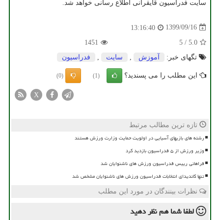
سایت فدراسیون قایقرانی اطلاع رسانی خواهد شد.
1399/09/16
13:16:40
1451
5
/
5.0
تگهای خبر:
آموزش
,
سایت
,
فدراسیون
این مطلب را می پسندید؟
(0)
(1)
X
تازه ترین مطالب مرتبط
رشته های بازیهای آسیایی در اولویت حمایت وزارت ورزش هستند
وزیر ورزش از ۵ فدراسیون بازدید کرد
فراهانی رییس فدراسیون ورزش های ناشنوایان شد
تنها کاندیدای انتخابات فدراسیون ورزش های ناشنوایان مشخص شد
نظرات بینندگان در مورد این مطلب
لطفا شما هم
نظر دهید