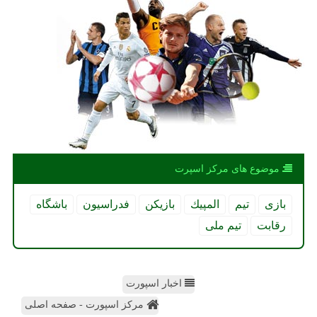
موضوع های مركز اسپرت
بازی
تیم
المپیك
بازیكن
فدراسیون
باشگاه
رقابت
تیم ملی
اخبار اسپورت
مرکز اسپورت - صفحه اصلی