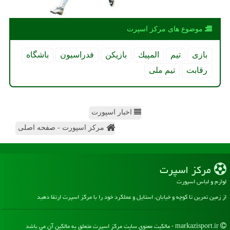
موضوع های مركز اسپرت
بازی
تیم
المپیك
بازیكن
فدراسیون
باشگاه
رقابت
تیم ملی
اخبار اسپورت
مرکز اسپورت - صفحه اصلی
مركز اسپرت
لوازم و لباس اسپورت
از زمین تمرین تا کوچه و خیابان، استایل و عملکرد خود را با مرکز اسپرت ارتقا دهید
markazisport.ir - مالکیت معنوی سایت مركز اسپرت متعلق به مالکین آن می باشد