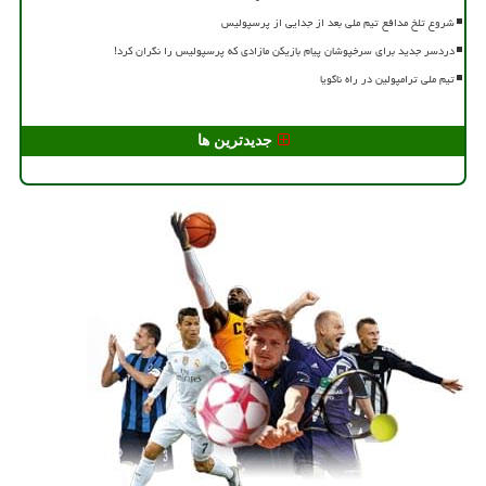
شروع تلخ مدافع تیم ملی بعد از جدایی از پرسپولیس
دردسر جدید برای سرخپوشان پیام بازیکن مازادی که پرسپولیس را نگران کرد!
تیم ملی ترامپولین در راه ناگویا
جدیدترین ها