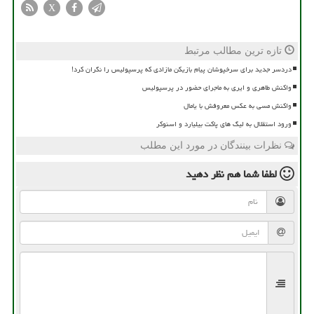
X
تازه ترین مطالب مرتبط
دردسر جدید برای سرخپوشان پیام بازیکن مازادی که پرسپولیس را نگران کرد!
واکنش طاهری و ایری به ماجرای حضور در پرسپولیس
واکنش مسی به عکس معروفش با یامال
ورود استقلال به لیگ های پاکت بیلیارد و اسنوکر
نظرات بینندگان در مورد این مطلب
لطفا شما هم
نظر دهید