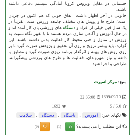
جسمانی در مقابل ویروس کرونا آمادگی سیستم دفاعی داشته
باشند.
خاتونی در آخر اظهار داشت: اتفاق خوبی که هم اکنون در جریان
است؛ طرح ها و پویش های مختلف جامعه ورزش است. تقریباً در
یک سال قبل خیلی از افراد و
دستگاه
های ورزشی پای کار آمده اند و
در حال آموزش و آگاهی سازی مردم هستند تا با تغییر نگاه نسبت به
ورزش در منازل و حتی محیط کار فعالیت بدنی داشته باشند. این
گزاره، باید بیشتر ترویج و روی آن تحقیق و پژوهش صورت گیرد تا بر
روی روش های بهینه و اثرگذار برنامه ریزی صورت گیرد و مطابق با
ذائقه و نیاز شهروندان، فعالیت ها و طرح های ورزشی پیشگیرانه،
طراحی و اجرا شود.
منبع:
مركز اسپرت
1399/09/10
22:35:08
1692
5
/
5.0
تگهای خبر:
آموزش
,
باشگاه
,
دستگاه
,
سلامت
این مطلب را می پسندید؟
(0)
(1)