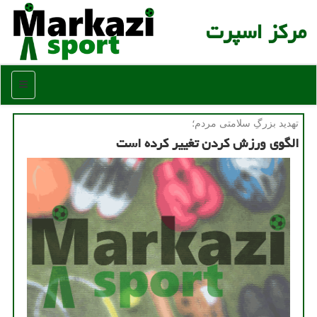
مركز اسپرت
منو
تهدید بزرگِ سلامتی مردم؛
الگوی ورزش كردن تغییر كرده است