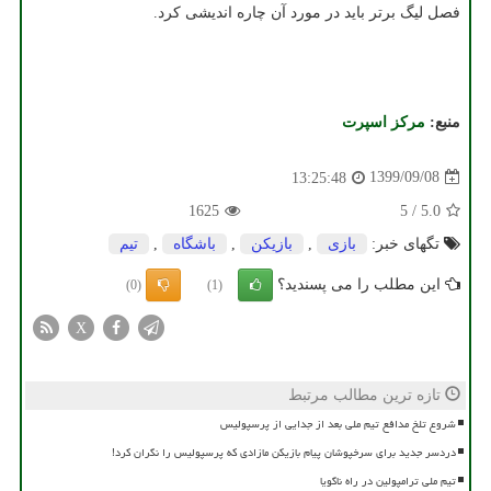
فصل لیگ برتر باید در مورد آن چاره اندیشی کرد.
منبع:
مركز اسپرت
1399/09/08
13:25:48
1625
5
/
5.0
تگهای خبر:
بازی
,
بازیكن
,
باشگاه
,
تیم
این مطلب را می پسندید؟
(0)
(1)
X
تازه ترین مطالب مرتبط
شروع تلخ مدافع تیم ملی بعد از جدایی از پرسپولیس
دردسر جدید برای سرخپوشان پیام بازیکن مازادی که پرسپولیس را نگران کرد!
تیم ملی ترامپولین در راه ناگویا