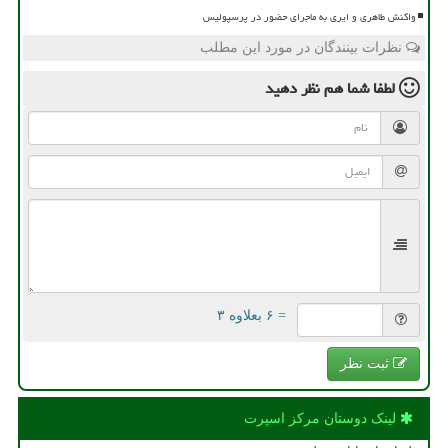
واکنش طاهری و ایری به ماجرای حضور در پرسپولیس
نظرات بینندگان در مورد این مطلب
لطفا شما هم
نظر دهید
= ۶ بعلاوه ۳
ثبت نظر
لینک دوستان مركز اسپرت