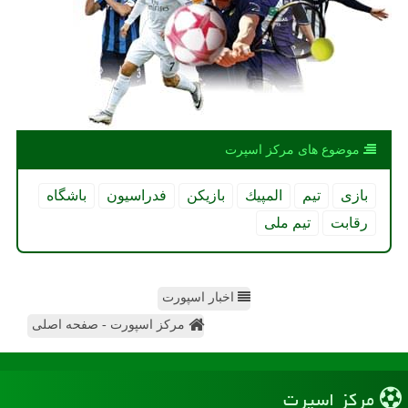
موضوع های مركز اسپرت
بازی
تیم
المپیك
بازیكن
فدراسیون
باشگاه
رقابت
تیم ملی
اخبار اسپورت
مرکز اسپورت - صفحه اصلی
مركز اسپرت