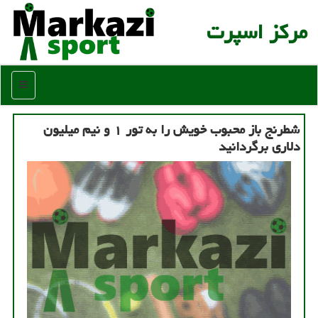
مركز اسپرت
منو
شطرنج باز محبوب خویش را به تور ۱ و نیم میلیون
دلاری برگردانید