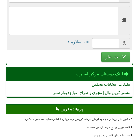
= ۹ بعلاوه ۳
ثبت نظر
لینک دوستان مركز اسپرت
تبلیغات انتخابات مجلس
مستر گرین وال | مجری و طراح انواع دیوار سبز
پربیننده ترین ها
حضور ملی پوشان در دیدارهای مرحله گروهی جام جهانی با لباس سفید به همراه عکس
قلعه نویی و تاج دوستان من هستند
علت تا درمان قطعی ریزش مو