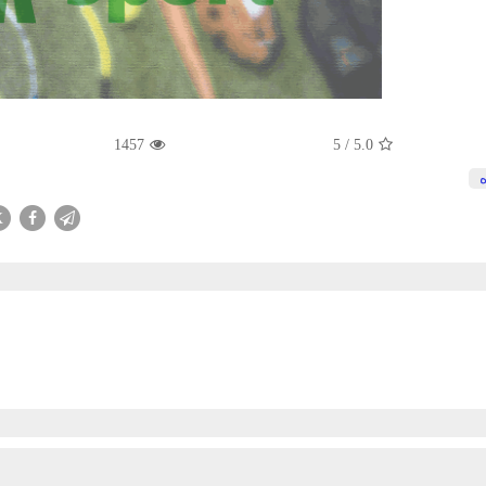
1457
5
/
5.0
X