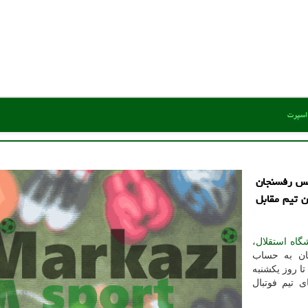
 اسپرت
مس رفسنجان
ن تیم مقابل
گاه
استقلال
،
ان به حساب
ا روز یکشنبه
 تیم فوتبال