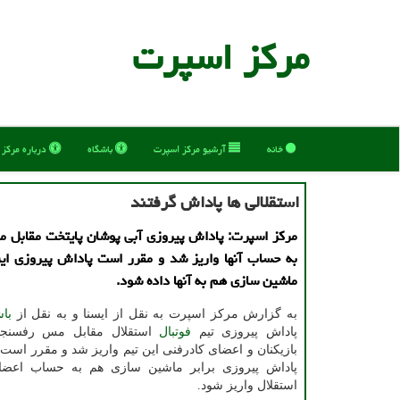
مركز اسپرت
خانه
آرشیو مركز اسپرت
باشگاه
درباره مركز
استقلالی ها پاداش گرفتند
مركز اسپرت: پاداش پیروزی آبی پوشان پایتخت مقابل 
به حساب آنها واریز شد و مقرر است پاداش پیروزی ای
ماشین سازی هم به آنها داده شود.
به گزارش مرکز اسپرت به نقل از ایسنا و به نقل از
باش
پاداش پیروزی تیم
فوتبال
استقلال مقابل مس رفسنج
بازیکنان و اعضای کادرفنی این تیم واریز شد و مقرر است ت
پاداش پیروزی برابر ماشین سازی هم به حساب اعضای
استقلال واریز شود.