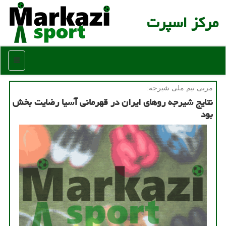
مركز اسپرت
منو
مربی تیم ملی شیرجه:
نتایج شیرجه روهای ایران در قهرمانی آسیا رضایت بخش
بود