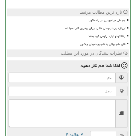
تازه ترین مطالب مرتبط
تیم ملی ترامپولین در راه ناگویا
دروازه بان تیم ملی هاکی ایران بهترین گلر آسیا شد
اینفانتینو نباید رئیس فیفا بماند
طلای جام جهانی به نام جوانمردی و گلوی
نظرات بینندگان در مورد این مطلب
لطفا شما هم
نظر دهید
= ۷ بعلاوه ۴