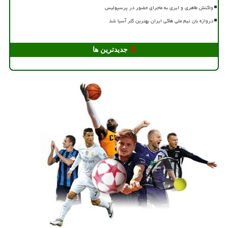
واکنش طاهری و ایری به ماجرای حضور در پرسپولیس
دروازه بان تیم ملی هاکی ایران بهترین گلر آسیا شد
جدیدترین ها