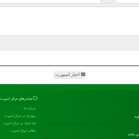
اخبار اسپورت
میانبرهای مركز اسپرت
درباره ما
رپورتاژ در مركز اسپرت
هید
بک لینک در مركز اسپرت
مطالب مركز اسپرت