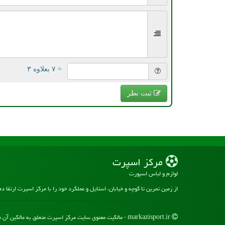
= ۷ بعلاوه ۳
ثبت نظر
مركز اسپرت
لوازم و لباس اسپورت
از زمین تمرین تا کوچه و خیابان، استایل و عملکرد خود را با مرکز اسپرت ارتقا د
markazisport.ir - مالکیت معنوی سایت مركز اسپرت متعلق به مالکین آن می باشد