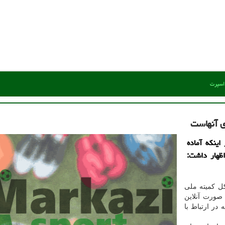
 اسپرت
ی آنهاست
اینكه آماده
ظهار داشت:
ل کمیته ملی
صورت آنلاین
در ارتباط با