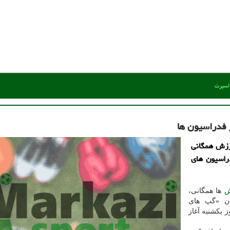
 اسپرت
 فدراسیون ها
رزش همگانی
راسیون های
ش
ها همگانی،
ان «گپ های
یکشنبه آغاز