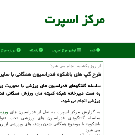
مركز اسپرت
خانه
آرشیو مركز اسپرت
باشگاه
درباره مركز
از روز یكشنبه انجام می شود؛
طرح گپ های باشكوه فدراسیون همگانی با سایر
سلسله گفتگوهای فدراسیون های ورزشی با محوریت و
به همت دبیرخانه شبكه كمیته های ورزش همگانی فد
ورزشی انجام می شود.
به گزارش مرکز اسپرت به نقل از فدراسیون های
ورز
سلسله گفتگوهای فدراسیون های ورزشی تحت عنو
باشکوه» با موضوع همگانی شدن رشته های ورزشی از روز 
می شود.