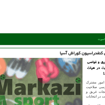
 اسپرت
ق كنفدراسیون كوراش آسیا
ریق و غواصی
یت در هیات
!
 امور مشترک
رسی صلاحیت
ن نجات غریق و
ندیدا جهت شرکت در انتخابات