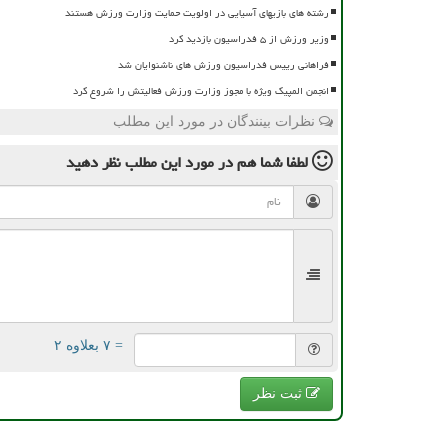
رشته های بازیهای آسیایی در اولویت حمایت وزارت ورزش هستند
وزیر ورزش از ۵ فدراسیون بازدید کرد
فراهانی رییس فدراسیون ورزش های ناشنوایان شد
انجمن المپیک ویژه با مجوز وزارت ورزش فعالیتش را شروع کرد
نظرات بینندگان در مورد این مطلب
لطفا شما هم
در مورد این مطلب
نظر دهید
= ۷ بعلاوه ۲
ثبت نظر