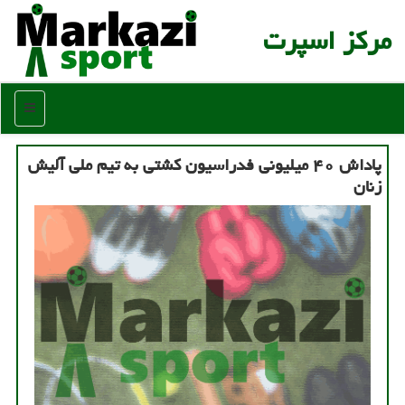
مركز اسپرت
منو
پاداش ۴۰ میلیونی فدراسیون كشتی به تیم ملی آلیش
زنان