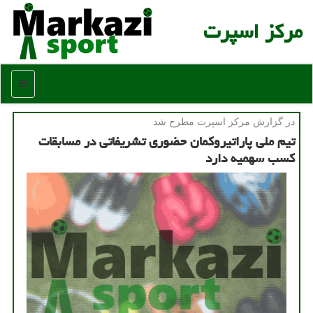
مركز اسپرت
منو
در گزارش مركز اسپرت مطرح شد
تیم ملی پاراتیروكمان حضوری تشریفاتی در مسابقات
كسب سهمیه دارد