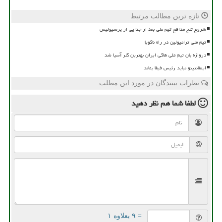
تازه ترین مطالب مرتبط
شروع تلخ مدافع تیم ملی بعد از جدایی از پرسپولیس
تیم ملی ترامپولین در راه ناگویا
دروازه بان تیم ملی هاکی ایران بهترین گلر آسیا شد
اینفانتینو نباید رئیس فیفا بماند
نظرات بینندگان در مورد این مطلب
لطفا شما هم
نظر دهید
= ۹ بعلاوه ۱